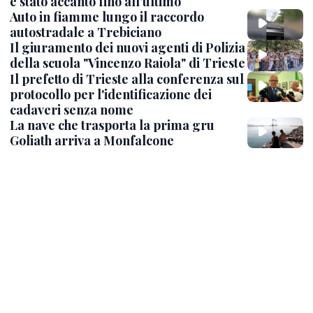
è stato accanto fino all’ultimo
Auto in fiamme lungo il raccordo
autostradale a Trebiciano
Il giuramento dei nuovi agenti di Polizia
della scuola "Vincenzo Raiola" di Trieste
Il prefetto di Trieste alla conferenza sul
protocollo per l'identificazione dei
cadaveri senza nome
La nave che trasporta la prima gru
Goliath arriva a Monfalcone