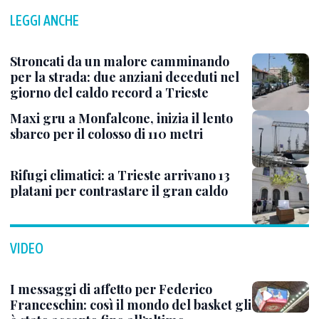
LEGGI ANCHE
Stroncati da un malore camminando
per la strada: due anziani deceduti nel
giorno del caldo record a Trieste
Maxi gru a Monfalcone, inizia il lento
sbarco per il colosso di 110 metri
Rifugi climatici: a Trieste arrivano 13
platani per contrastare il gran caldo
VIDEO
I messaggi di affetto per Federico
Franceschin: così il mondo del basket gli