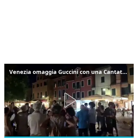
Venezia omaggia Guccini con una Cantata Anarchica in campo Santa Margherita