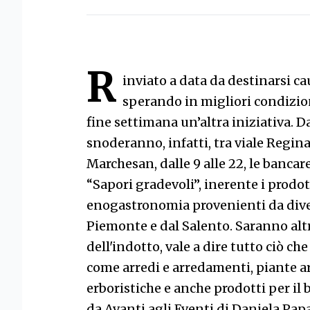
R
inviato a data da destinarsi ca
sperando in migliori condizion
fine settimana un’altra iniziativa. 
snoderanno, infatti, tra viale Regina
Marchesan, dalle 9 alle 22, le bancar
“Sapori gradevoli”, inerente i prodot
enogastronomia provenienti da diver
Piemonte e dal Salento. Saranno altr
dell'indotto, vale a dire tutto ciò ch
come arredi e arredamenti, piante ar
erboristiche e anche prodotti per il 
da Avanti agli Eventi di Daniela Papai