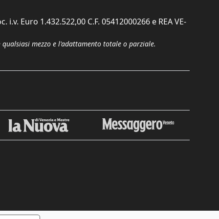
c. i.v. Euro 1.432.522,00 C.F. 05412000266 e REA VE-
n qualsiasi mezzo e l'adattamento totale o parziale.
Chiudi