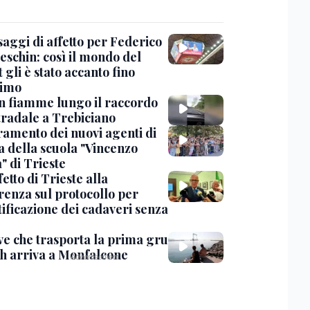
saggi di affetto per Federico
eschin: così il mondo del
 gli è stato accanto fino
timo
in fiamme lungo il raccordo
tradale a Trebiciano
uramento dei nuovi agenti di
a della scuola "Vincenzo
" di Trieste
fetto di Trieste alla
renza sul protocollo per
tificazione dei cadaveri senza
ve che trasporta la prima gru
th arriva a Monfalcone