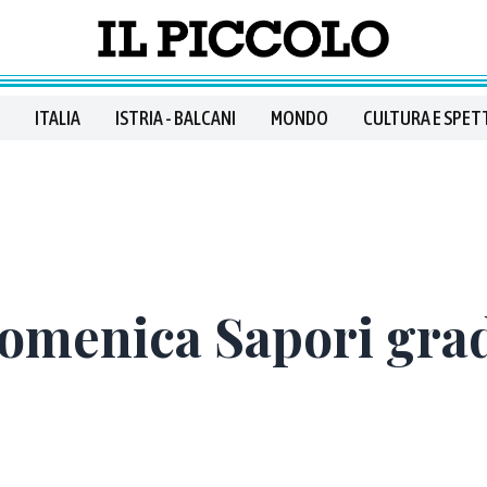
ITALIA
ISTRIA - BALCANI
MONDO
CULTURA E SPET
domenica Sapori gra