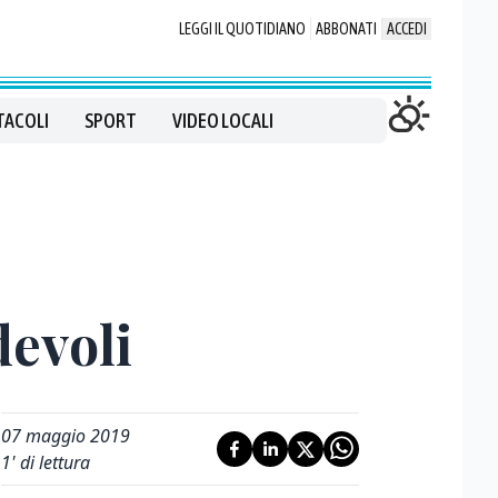
LEGGI IL QUOTIDIANO
ABBONATI
ACCEDI
TACOLI
SPORT
VIDEO LOCALI
devoli
07 maggio 2019
1
' di lettura