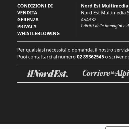
CONDIZIONI DI
Nord Est Multimedia 
VENDITA
Nord Est Multimedia S.
GERENZA
454332
I diritti delle immagini e 
PRIVACY
WHISTLEBLOWING
Per qualsiasi necessità o domanda, il nostro servizi
Puoi contattarci al numero
02 89362545
o scrivendo