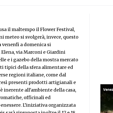
usa il maltempo il Flower Festival,
i meteo si svolgerà, invece, questo
Da venerdì a domenica si
 Elena, via Marconi e Giardini
elle e i gazebo della mostra mercato
ti tipici della sfera alimentare ed
se regioni italiane, come dal
esì presenti prodotti artigianali e
e è inerente all'ambiente della casa,
omatiche, officinali ed
benessere. L’iniziativa organizzata
s sarà riproposta inoltre il 17 e 18