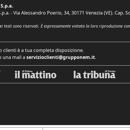
S.p.a.
p.a. - Via Alessandro Poerio, 34, 30171 Venezia (VE). Cap. So
dei testi sono riservati. È espressamente vietata la loro riproduzione co
o clienti è a tua completa disposizione.
 una mail a
servizioclienti@grupponem.it
.