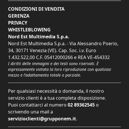
CONDIZIONI DI VENDITA
GERENZA
PRIVACY
WHISTLEBLOWING
Nord Est Multimedia S.p.a.
Nord Est Multimedia S.p.a. - Via Alessandro Poerio,
34, 30171 Venezia (VE). Cap. Soc. i.v. Euro
1.432.522,00 C.F. 05412000266 e REA VE-454332
I diritti delle immagini e dei testi sono riservati. È
espressamente vietata la loro riproduzione con qualsiasi
mezzo e l'adattamento totale o parziale.
Per qualsiasi necessità o domanda, il nostro
servizio clienti è a tua completa disposizione.
Puoi contattarci al numero
02 89362545
o
scrivendo una mail a
servizioclienti@grupponem.it
.