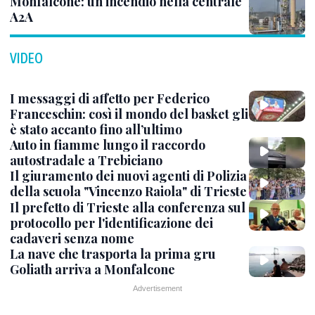
Monfalcone: un incendio nella centrale
A2A
VIDEO
I messaggi di affetto per Federico
Franceschin: così il mondo del basket gli
è stato accanto fino all’ultimo
Auto in fiamme lungo il raccordo
autostradale a Trebiciano
Il giuramento dei nuovi agenti di Polizia
della scuola "Vincenzo Raiola" di Trieste
Il prefetto di Trieste alla conferenza sul
protocollo per l'identificazione dei
cadaveri senza nome
La nave che trasporta la prima gru
Goliath arriva a Monfalcone