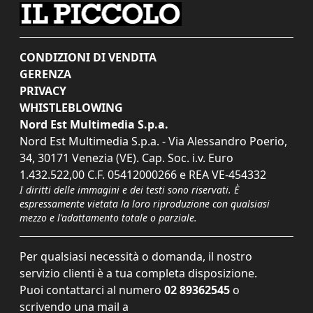
CONDIZIONI DI VENDITA
GERENZA
PRIVACY
WHISTLEBLOWING
Nord Est Multimedia S.p.a.
Nord Est Multimedia S.p.a. - Via Alessandro Poerio,
34, 30171 Venezia (VE). Cap. Soc. i.v. Euro
1.432.522,00 C.F. 05412000266 e REA VE-454332
I diritti delle immagini e dei testi sono riservati. È
espressamente vietata la loro riproduzione con qualsiasi
mezzo e l'adattamento totale o parziale.
Per qualsiasi necessità o domanda, il nostro
servizio clienti è a tua completa disposizione.
Puoi contattarci al numero
02 89362545
o
scrivendo una mail a