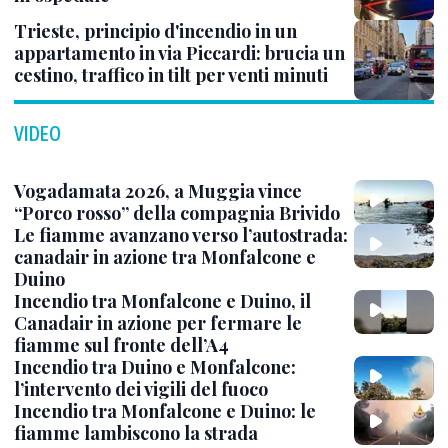
Trieste, principio d'incendio in un
appartamento in via Piccardi: brucia un
cestino, traffico in tilt per venti minuti
VIDEO
Vogadamata 2026, a Muggia vince
“Porco rosso” della compagnia Brivido
Le fiamme avanzano verso l’autostrada:
canadair in azione tra Monfalcone e
Duino
Incendio tra Monfalcone e Duino, il
Canadair in azione per fermare le
fiamme sul fronte dell’A4
Incendio tra Duino e Monfalcone:
l’intervento dei vigili del fuoco
Incendio tra Monfalcone e Duino: le
fiamme lambiscono la strada