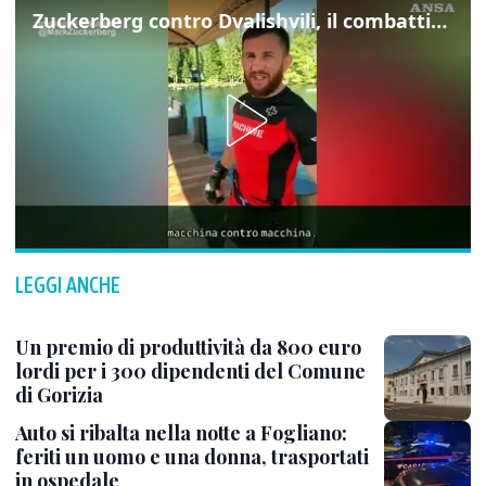
Zuckerberg contro Dvalishvili, il combattimento in mezzo a un lago
LEGGI ANCHE
Un premio di produttività da 800 euro
lordi per i 300 dipendenti del Comune
di Gorizia
Auto si ribalta nella notte a Fogliano:
feriti un uomo e una donna, trasportati
in ospedale