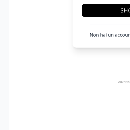
SH
Non hai un accoun