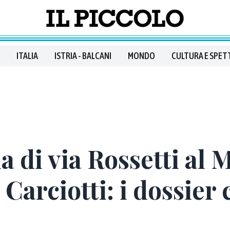
ITALIA
ISTRIA - BALCANI
MONDO
CULTURA E SPET
a di via Rossetti al 
 Carciotti: i dossier 