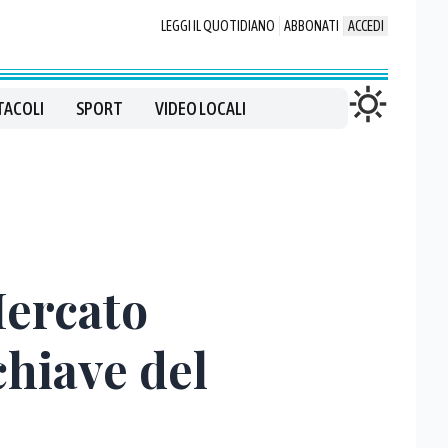
LEGGI IL QUOTIDIANO
ABBONATI
ACCEDI
TACOLI
SPORT
VIDEO LOCALI
Mercato
chiave del