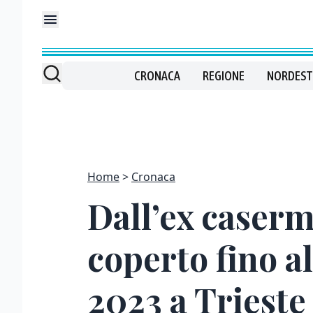
CRONACA
REGIONE
NORDEST
Home
Cronaca
Dall’ex caserm
coperto fino al
2023 a Trieste