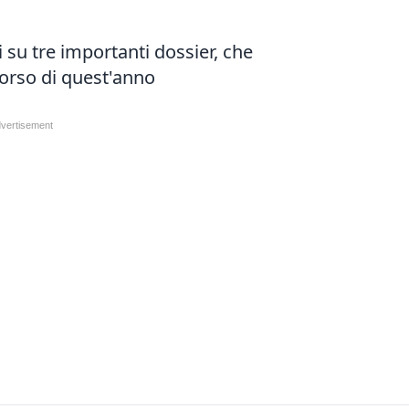
i su tre importanti dossier, che
orso di quest'anno