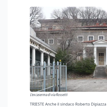
L'ex caserma di via Rossetti
TRIESTE Anche il sindaco Roberto Dipiazza 