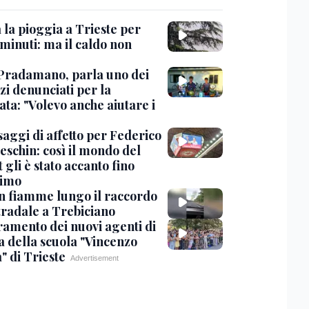
 la pioggia a Trieste per
minuti: ma il caldo non
Pradamano, parla uno dei
zi denunciati per la
ta: "Volevo anche aiutare i
saggi di affetto per Federico
eschin: così il mondo del
 gli è stato accanto fino
timo
in fiamme lungo il raccordo
tradale a Trebiciano
uramento dei nuovi agenti di
a della scuola "Vincenzo
" di Trieste