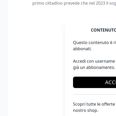
primo cittadino prevede che nel 2023 il so
CONTENUTO
Questo contenuto è ri
abbonati.
Accedi con username 
già un abbonamento.
ACC
Scopri tutte le offer
nostro shop.