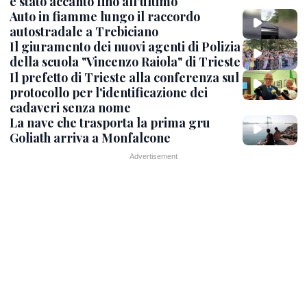
è stato accanto fino all’ultimo
Auto in fiamme lungo il raccordo
autostradale a Trebiciano
Il giuramento dei nuovi agenti di Polizia
della scuola "Vincenzo Raiola" di Trieste
Il prefetto di Trieste alla conferenza sul
protocollo per l'identificazione dei
cadaveri senza nome
La nave che trasporta la prima gru
Goliath arriva a Monfalcone