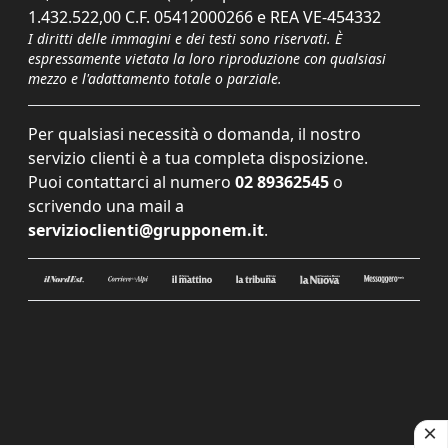
1.432.522,00 C.F. 05412000266 e REA VE-454332
I diritti delle immagini e dei testi sono riservati. È
espressamente vietata la loro riproduzione con qualsiasi
mezzo e l'adattamento totale o parziale.
Per qualsiasi necessità o domanda, il nostro
servizio clienti è a tua completa disposizione.
Puoi contattarci al numero
02 89362545
o
scrivendo una mail a
servizioclienti@grupponem.it
.