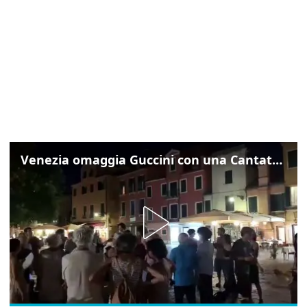
Venezia omaggia Guccini con una Cantata Anarchica in campo Santa Margherita