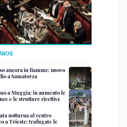
 ANCHE
rso ancora in fiamme: nuovo
dio a Samatorza
mo a Muggia: in aumento le
ze e le strutture ricettive
ata notturna al centro
co a Trieste: trafugate le