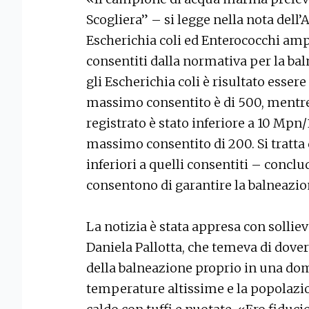
Scogliera” – si legge nella nota dell’
Escherichia coli ed Enterococchi amp
consentiti dalla normativa per la bal
gli Escherichia coli è risultato esser
massimo consentito è di 500, mentre 
registrato è stato inferiore a 10 Mpn/
massimo consentito di 200. Si tratta
inferiori a quelli consentiti – conclu
consentono di garantire la balneazio
La notizia è stata appresa con sollie
Daniela Pallotta, che temeva di dove
della balneazione proprio in una do
temperature altissime e la popolazio