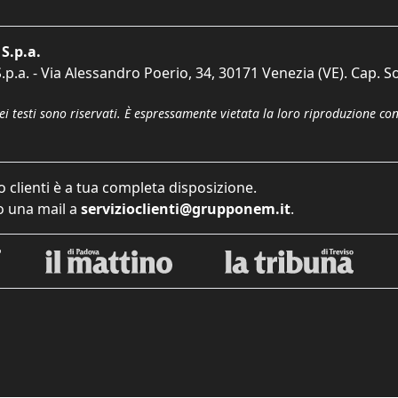
S.p.a.
p.a. - Via Alessandro Poerio, 34, 30171 Venezia (VE). Cap. So
dei testi sono riservati. È espressamente vietata la loro riproduzione co
o clienti è a tua completa disposizione.
 una mail a
servizioclienti@grupponem.it
.