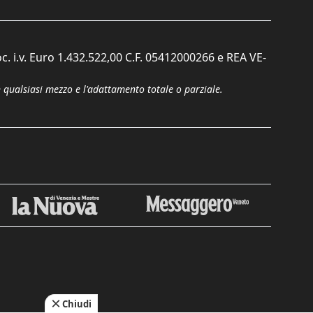
c. i.v. Euro 1.432.522,00 C.F. 05412000266 e REA VE-
n qualsiasi mezzo e l'adattamento totale o parziale.
Chiudi