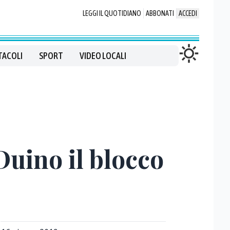
LEGGI IL QUOTIDIANO
ABBONATI
ACCEDI
TACOLI
SPORT
VIDEO LOCALI
Duino il blocco