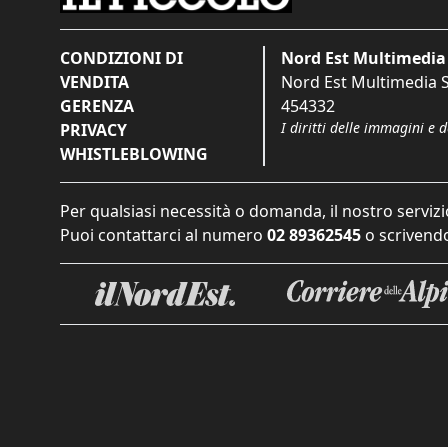
CONDIZIONI DI
Nord Est Multimedia 
VENDITA
Nord Est Multimedia S.
GERENZA
454332
I diritti delle immagini e 
PRIVACY
WHISTLEBLOWING
Per qualsiasi necessità o domanda, il nostro servizi
Puoi contattarci al numero
02 89362545
o scrivendo