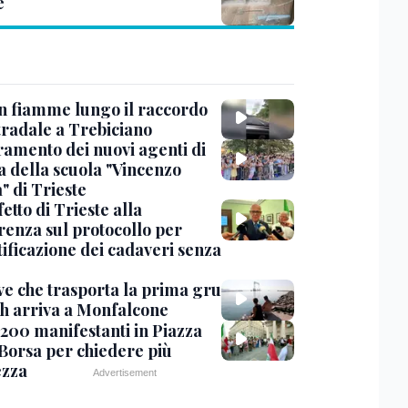
e
in fiamme lungo il raccordo
tradale a Trebiciano
uramento dei nuovi agenti di
a della scuola "Vincenzo
" di Trieste
fetto di Trieste alla
renza sul protocollo per
tificazione dei cadaveri senza
ve che trasporta la prima gru
th arriva a Monfalcone
 200 manifestanti in Piazza
 Borsa per chiedere più
ezza