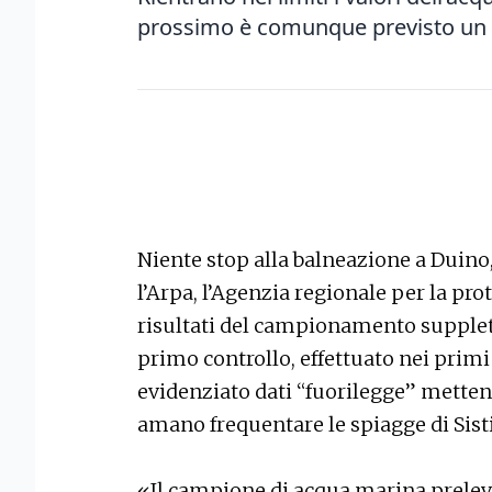
prossimo è comunque previsto un a
Niente stop alla balneazione a Duino
l’Arpa, l’Agenzia regionale per la pro
risultati del campionamento supplet
primo controllo, effettuato nei primi
evidenziato dati “fuorilegge” metten
amano frequentare le spiagge di Sisti
«Il campione di acqua marina prele