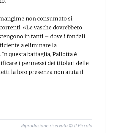
no.
 il mangime non consumato si
e correnti. «Le vasche dovrebbero
tengono in tanti – dove i fondali
ficiente a eliminare la
In questa battaglia, Pallotta è
ificare i permessi dei titolari delle
tti la loro presenza non aiuta il
Riproduzione riservata © Il Piccolo