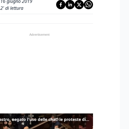
16 giugno 2019
2
' di lettura
Delmastro, negato l'uso delle chat: le proteste di Avs e M5s