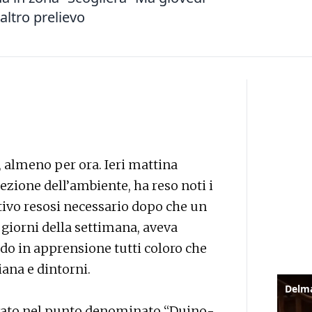
ltro prelievo
, almeno per ora. Ieri mattina
tezione dell’ambiente, ha reso noti i
ivo resosi necessario dopo che un
 giorni della settimana, aveva
do in apprensione tutti coloro che
ana e dintorni.
vato nel punto denominato “Duino-