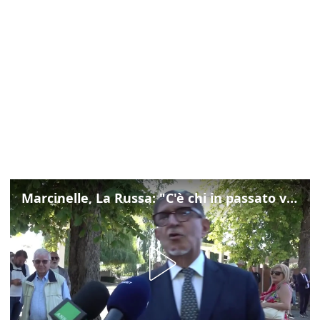
Marcinelle, La Russa: "C'è chi in passato voltava le spalle a Marcinelle"