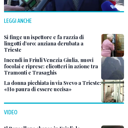
LEGGI ANCHE
Si finge un ispettore e fa razzia di
lingotti d’oro: anziana derubata a
Trieste
Incendi in Friuli Venezia Giulia, nuovi
focolai e riprese: elicotteri in azione tra
Tramonti e Trasaghis
La donna picchiata in via Svevo a Trieste:
«Ho paura di essere uccisa»
VIDEO