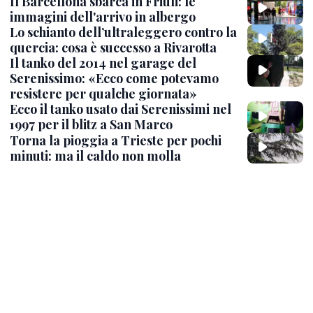
Il Barcellona sbarca in Friuli: le
immagini dell'arrivo in albergo
Lo schianto dell’ultraleggero contro la
quercia: cosa è successo a Rivarotta
Il tanko del 2014 nel garage del
Serenissimo: «Ecco come potevamo
resistere per qualche giornata»
Ecco il tanko usato dai Serenissimi nel
1997 per il blitz a San Marco
Torna la pioggia a Trieste per pochi
minuti: ma il caldo non molla