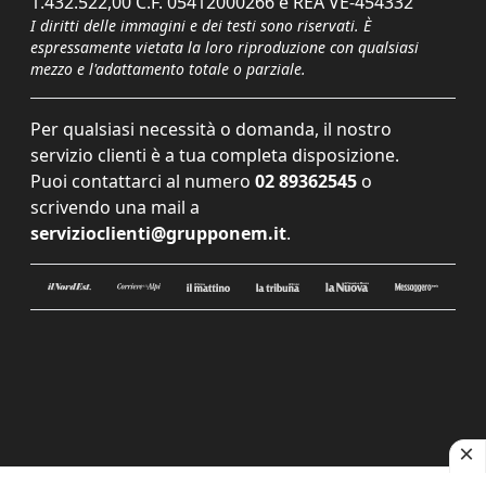
1.432.522,00 C.F. 05412000266 e REA VE-454332
I diritti delle immagini e dei testi sono riservati. È
espressamente vietata la loro riproduzione con qualsiasi
mezzo e l'adattamento totale o parziale.
Per qualsiasi necessità o domanda, il nostro
servizio clienti è a tua completa disposizione.
Puoi contattarci al numero
02 89362545
o
scrivendo una mail a
servizioclienti@grupponem.it
.