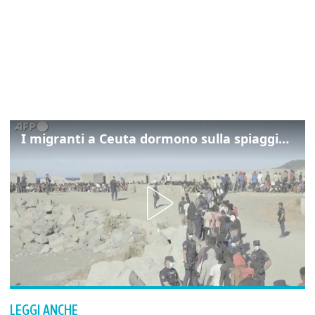
I migranti a Ceuta dormono sulla spiaggia: "Vogliamo entrare in Europa"
LEGGI ANCHE