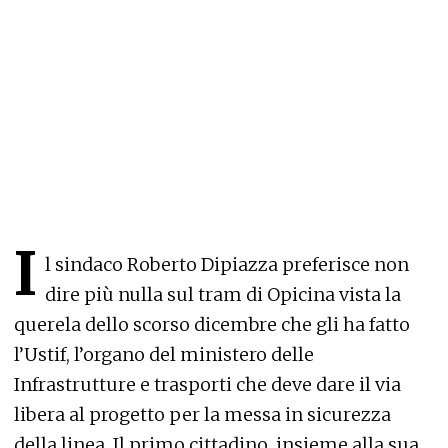
I
l sindaco Roberto Dipiazza preferisce non
dire più nulla sul tram di Opicina vista la
querela dello scorso dicembre che gli ha fatto
l’Ustif, l’organo del ministero delle
Infrastrutture e trasporti che deve dare il via
libera al progetto per la messa in sicurezza
della linea. Il primo cittadino, insieme alla sua