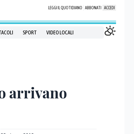
LEGGI IL QUOTIDIANO
ABBONATI
ACCEDI
TACOLI
SPORT
VIDEO LOCALI
o arrivano