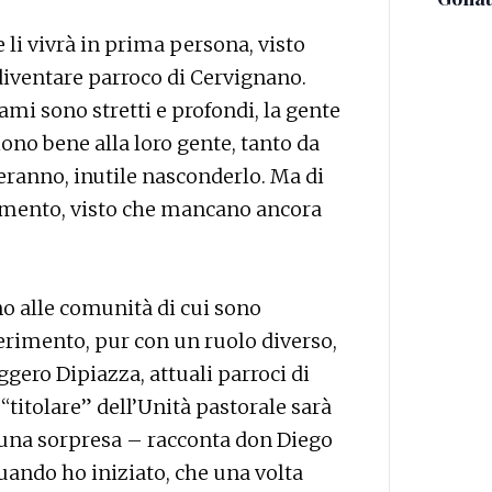
li vivrà in prima persona, visto
diventare parroco di Cervignano.
egami sono stretti e profondi, la gente
liono bene alla loro gente, tanto da
veranno, inutile nasconderlo. Ma di
mento, visto che mancano ancora
no alle comunità di cui sono
ferimento, pur con un ruolo diverso,
ero Dipiazza, attuali parroci di
“titolare” dell’Unità pastorale sarà
 una sorpresa – racconta don Diego
uando ho iniziato, che una volta