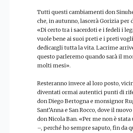
Tutti questi cambiamenti don Sinuhe 
che, in autunno, lascerà Gorizia per 
«Di certo tra i sacerdoti e i fedeli i l
vuole bene ai suoi preti e i preti vog
dedicargli tutta la vita. Lacrime arri
questo parleremo quando sarà il mo
molti mesi».
Resteranno invece al loro posto, vici
diventati ormai autentici punti di ri
don Diego Bertogna e monsignor Rugg
Sant’Anna e San Rocco, dove il nuovo 
don Nicola Ban. «Per me non è stata
–, perché ho sempre saputo, fin da q