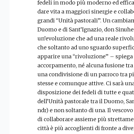
fedeli in modo più moderno ed effica
dare vita a maggiori sinergie e collab
grandi “Unità pastorali”. Un cambiam
Duomo e di Sant’Ignazio, don Sinuhe 
un’evoluzione che ad una reale rivo
che soltanto ad uno sguardo superfici
apparire una “rivoluzione” – spiega 
accorpamento, né alcuna fusione tra le
una condivisione di un parroco tra p
stesse e comunque attive. Ci sarà una
disposizione dei fedeli di tutte e quat
dell’Unità pastorale tra il Duomo, Sa
ndr) e non soltanto di una. Il vescovo
di collaborare assieme più strettamen
città è più accoglienti di fronte a di