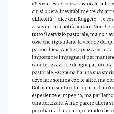
«Senza l’esperienza pastorale sul pos
cui si opera, inevitabilmente chi arr
difficoltà – dice don Ruggero –, e cos
assieme, ci si potrà aiutare. Noi ch
tutto il servizio pastorale, ma non 
cose che riguardano la visione del q
parrocchie». Anche Dipiazza accetta
importante impegnarsi per mantener
caratterizzazione di ogni parrocchia
pastorale. «Ognuna ha una sua storia
deve fare somma con le altre, ma non
Dobbiamo sentirci tutti parte di un’u
esperienze e impegno, ma parliamo d
caratterizzate. A mio parere allora si
peculiarità di ognuna, in modo che c