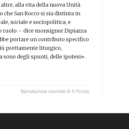
tre, alla vita della nuova Unità
che San Rocco si sia distinta in
e, sociale e sociopolitica, e
to ruolo – dice monsignor Dipiazza
bbe portare un contributo specifico
più prettamente liturgico,
 sono degli spunti, delle ipotesi».
Riproduzione riservata © Il Piccolo