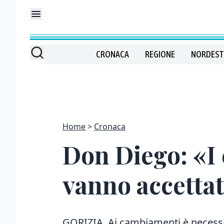
CRONACA
REGIONE
NORDEST
Home
Cronaca
Don Diego: «I
vanno accettat
GORIZIA. Ai cambiamenti è necessa