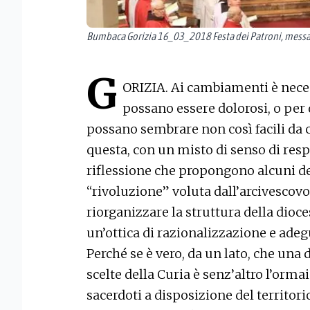
Bumbaca Gorizia 16_03_2018 Festa dei Patroni, messa
G
ORIZIA. Ai cambiamenti è neces
possano essere dolorosi, o per
possano sembrare non così facili da
questa, con un misto di senso di respo
riflessione che propongono alcuni dei
“rivoluzione” voluta dall’arcivescovo
riorganizzare la struttura della dioces
un’ottica di razionalizzazione e ade
Perché se è vero, da un lato, che una 
scelte della Curia è senz’altro l’orm
sacerdoti a disposizione del territori