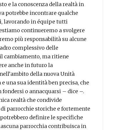
to e la conoscenza della realtà in
iva potrebbe incontrare qualche
ì, lavorando in équipe tutti
e restiamo continueremo a svolgere
avremo più responsabilità su alcune
uadro complessivo delle
 il cambiamento, ma ritiene
e anche in futuro la
 nell’ambito della nuova Unità
 e una sua identità ben precisa, che
 fondersi o annacquarsi – dice –.
nica realtà che condivide
i parrocchie storiche e fortemente
 potrebbero definire le specifiche
iascuna parrocchia contribuisca in