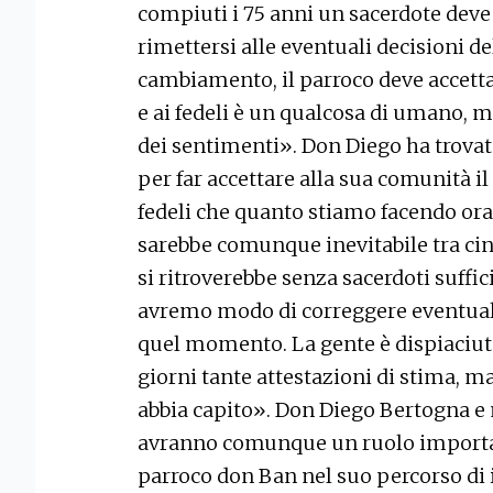
compiuti i 75 anni un sacerdote deve
rimettersi alle eventuali decisioni d
cambiamento, il parroco deve accetta
e ai fedeli è un qualcosa di umano, m
dei sentimenti». Don Diego ha trova
per far accettare alla sua comunità i
fedeli che quanto stiamo facendo ora
sarebbe comunque inevitabile tra cin
si ritroverebbe senza sacerdoti suffi
avremo modo di correggere eventuali c
quel momento. La gente è dispiaciuta
giorni tante attestazioni di stima, 
abbia capito». Don Diego Bertogna 
avranno comunque un ruolo importan
parroco don Ban nel suo percorso di 