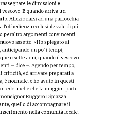
 rassegnare le dimissioni e
el vescovo. E quando arriva un
rlo. Affezionarsi ad una parrocchia
a l’obbedienza ecclesiale vale di più
to peraltro argomenti convincenti
l nuovo assetto. «Ho spiegato ai
, anticipando un po’ i tempi,
que o sette anni, quando il vescovo
cienti – dice –. Agendo per tempo,
riticità, ed arrivare preparati a
, è normale, e ho avuto in questi
ma credo anche che la maggior parte
e monsignor Ruggero Dipiazza
te, quello di accompagnare il
inserimento nella comunità locale.