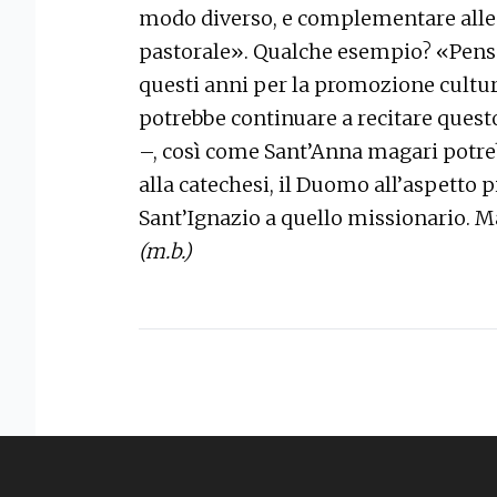
modo diverso, e complementare alle al
pastorale». Qualche esempio? «Penso 
questi anni per la promozione cultural
potrebbe continuare a recitare ques
–, così come Sant’Anna magari potre
alla catechesi, il Duomo all’aspetto 
Sant’Ignazio a quello missionario. Ma
(m.b.)