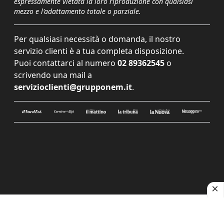
espressamente vietata la loro riproduzione con qualsiasi
mezzo e l'adattamento totale o parziale.
Per qualsiasi necessità o domanda, il nostro
servizio clienti è a tua completa disposizione.
Puoi contattarci al numero
02 89362545
o
scrivendo una mail a
servizioclienti@grupponem.it
.
Le tue preferenze relative alla privacy