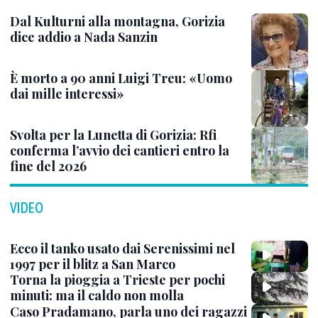
Dal Kulturni alla montagna, Gorizia
dice addio a Nada Sanzin
È morto a 90 anni Luigi Treu: «Uomo
dai mille interessi»
Svolta per la Lunetta di Gorizia: Rfi
conferma l’avvio dei cantieri entro la
fine del 2026
VIDEO
Ecco il tanko usato dai Serenissimi nel
1997 per il blitz a San Marco
Torna la pioggia a Trieste per pochi
minuti: ma il caldo non molla
Caso Pradamano, parla uno dei ragazzi