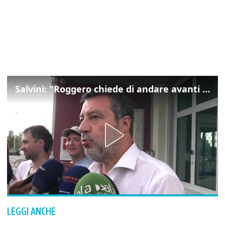
Salvini: "Roggero chiede di andare avanti su norma anti-risarcimenti"
LEGGI ANCHE