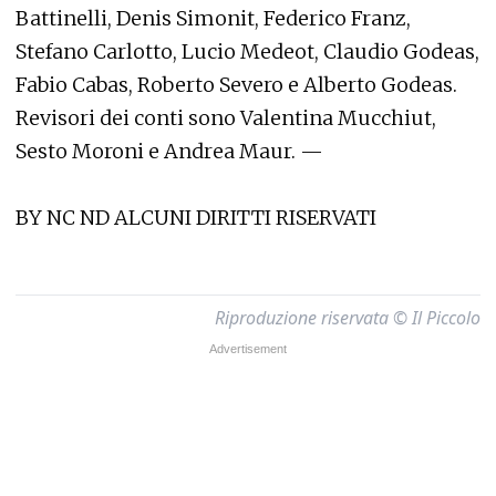
Battinelli, Denis Simonit, Federico Franz,
Stefano Carlotto, Lucio Medeot, Claudio Godeas,
Fabio Cabas, Roberto Severo e Alberto Godeas.
Revisori dei conti sono Valentina Mucchiut,
Sesto Moroni e Andrea Maur. —
BY NC ND ALCUNI DIRITTI RISERVATI
Riproduzione riservata © Il Piccolo