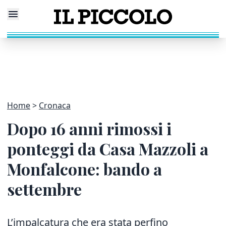
Home
Cronaca
Dopo 16 anni rimossi i
ponteggi da Casa Mazzoli a
Monfalcone: bando a
settembre
L’impalcatura che era stata perfino