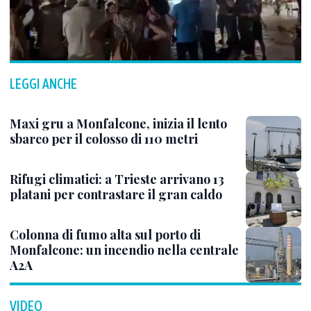
LEGGI ANCHE
Maxi gru a Monfalcone, inizia il lento
sbarco per il colosso di 110 metri
Rifugi climatici: a Trieste arrivano 13
platani per contrastare il gran caldo
Colonna di fumo alta sul porto di
Monfalcone: un incendio nella centrale
A2A
VIDEO