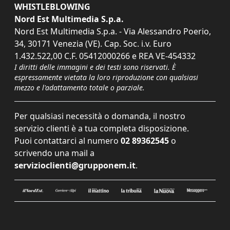
WHISTLEBLOWING
Nord Est Multimedia S.p.a.
Nord Est Multimedia S.p.a. - Via Alessandro Poerio,
34, 30171 Venezia (VE). Cap. Soc. i.v. Euro
1.432.522,00 C.F. 05412000266 e REA VE-454332
I diritti delle immagini e dei testi sono riservati. È
espressamente vietata la loro riproduzione con qualsiasi
mezzo e l'adattamento totale o parziale.
Per qualsiasi necessità o domanda, il nostro
servizio clienti è a tua completa disposizione.
Puoi contattarci al numero
02 89362545
o
scrivendo una mail a
servizioclienti@grupponem.it
.