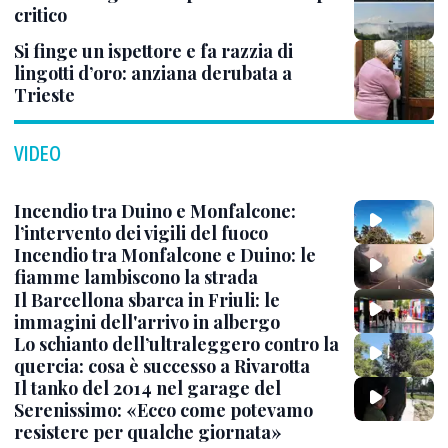
critico
Si finge un ispettore e fa razzia di
lingotti d’oro: anziana derubata a
Trieste
VIDEO
Incendio tra Duino e Monfalcone:
l’intervento dei vigili del fuoco
Incendio tra Monfalcone e Duino: le
fiamme lambiscono la strada
Il Barcellona sbarca in Friuli: le
immagini dell'arrivo in albergo
Lo schianto dell’ultraleggero contro la
quercia: cosa è successo a Rivarotta
Il tanko del 2014 nel garage del
Serenissimo: «Ecco come potevamo
resistere per qualche giornata»