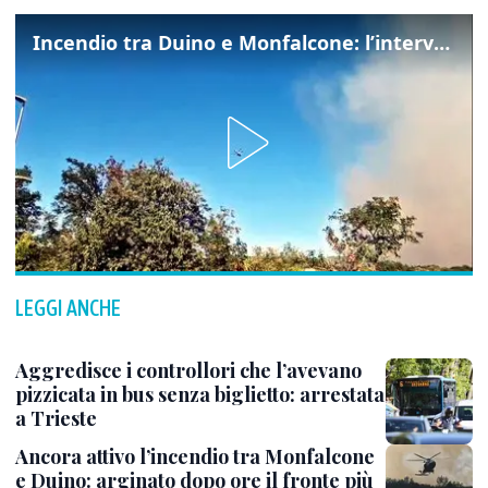
Incendio tra Duino e Monfalcone: l’intervento dei vigili del fuoco
LEGGI ANCHE
Aggredisce i controllori che l’avevano
pizzicata in bus senza biglietto: arrestata
a Trieste
Ancora attivo l’incendio tra Monfalcone
e Duino: arginato dopo ore il fronte più