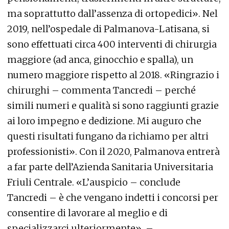
ma soprattutto dall’assenza di ortopedici». Nel
2019, nell’ospedale di Palmanova-Latisana, si
sono effettuati circa 400 interventi di chirurgia
maggiore (ad anca, ginocchio e spalla), un
numero maggiore rispetto al 2018. «Ringrazio i
chirurghi – commenta Tancredi – perché
simili numeri e qualità si sono raggiunti grazie
ai loro impegno e dedizione. Mi auguro che
questi risultati fungano da richiamo per altri
professionisti». Con il 2020, Palmanova entrerà
a far parte dell’Azienda Sanitaria Universitaria
Friuli Centrale. «L’auspicio – conclude
Tancredi – è che vengano indetti i concorsi per
consentire di lavorare al meglio e di
specializzarci ulteriormente». –