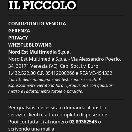
CONDIZIONI DI VENDITA
GERENZA
PRIVACY
WHISTLEBLOWING
Nord Est Multimedia S.p.a.
Nord Est Multimedia S.p.a. - Via Alessandro Poerio,
34, 30171 Venezia (VE). Cap. Soc. i.v. Euro
1.432.522,00 C.F. 05412000266 e REA VE-454332
I diritti delle immagini e dei testi sono riservati. È
espressamente vietata la loro riproduzione con qualsiasi
mezzo e l'adattamento totale o parziale.
Per qualsiasi necessità o domanda, il nostro
servizio clienti è a tua completa disposizione.
Puoi contattarci al numero
02 89362545
o
scrivendo una mail a