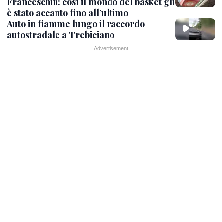
Franceschin: così il mondo del basket gli
è stato accanto fino all’ultimo
Auto in fiamme lungo il raccordo
autostradale a Trebiciano