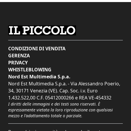
CONDIZIONI DI VENDITA
GERENZA
PRIVACY
WHISTLEBLOWING
Nord Est Multimedia S.p.a.
Nord Est Multimedia S.p.a. - Via Alessandro Poerio,
34, 30171 Venezia (VE). Cap. Soc. i.v. Euro
1.432.522,00 C.F. 05412000266 e REA VE-454332
I diritti delle immagini e dei testi sono riservati. È
espressamente vietata la loro riproduzione con qualsiasi
mezzo e l'adattamento totale o parziale.