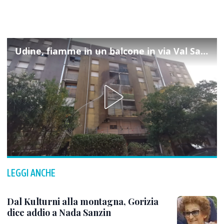
Udine, fiamme in un balcone in via Val Saisera: intervengono i pompieri
LEGGI ANCHE
Dal Kulturni alla montagna, Gorizia
dice addio a Nada Sanzin