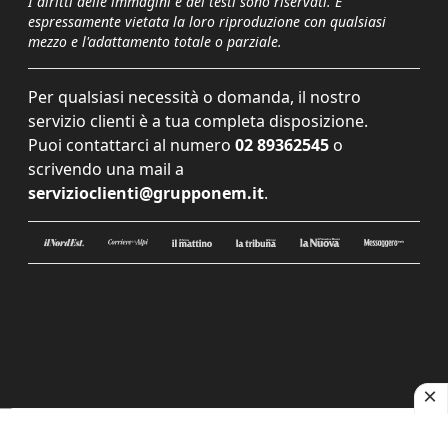
I diritti delle immagini e dei testi sono riservati. È
espressamente vietata la loro riproduzione con qualsiasi
mezzo e l'adattamento totale o parziale.
Per qualsiasi necessità o domanda, il nostro
servizio clienti è a tua completa disposizione.
Puoi contattarci al numero
02 89362545
o
scrivendo una mail a
servizioclienti@grupponem.it
.