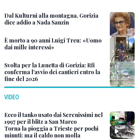
Dal Kulturni alla montagna, Gorizia
dice addio a Nada Sanzin
È morto a 90 anni Luigi Treu: «Uomo
dai mille interessi»
Svolta per la Lunetta di Gorizia: Rfi
conferma l’avvio dei cantieri entro la
fine del 2026
VIDEO
Ecco il tanko usato dai Serenissimi nel
1997 per il blitz a San Marco
Torna la pioggia a Trieste per pochi
minuti: ma il caldo non molla