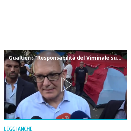
Gualtieri: "Responsabilità del Viminale su Spin Time? La posizione dei partiti è nota"
LEGGI ANCHE