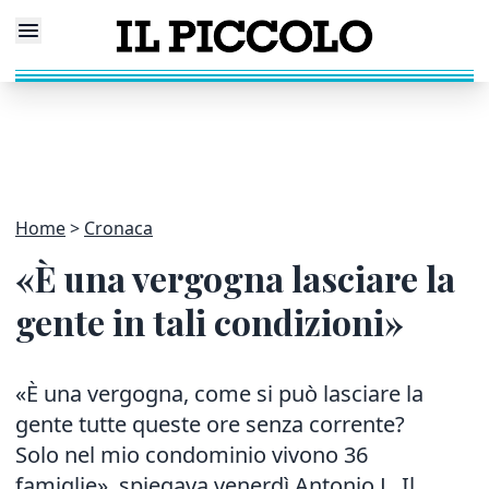
Home
Cronaca
«È una vergogna lasciare la
gente in tali condizioni»
«È una vergogna, come si può lasciare la
gente tutte queste ore senza corrente?
Solo nel mio condominio vivono 36
famiglie», spiegava venerdì Antonio L. Il