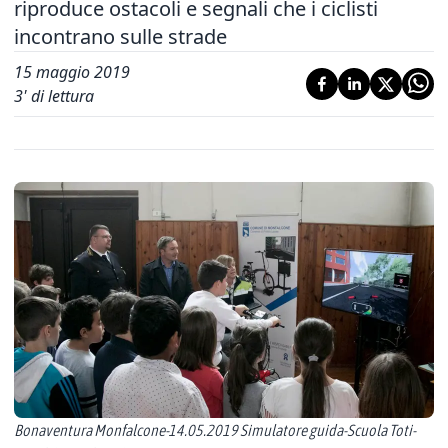
riproduce ostacoli e segnali che i ciclisti
incontrano sulle strade
15 maggio 2019
3
' di lettura
Bonaventura Monfalcone-14.05.2019 Simulatore guida-Scuola Toti-