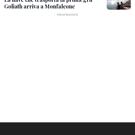
Goliath arriva a Monfalcone