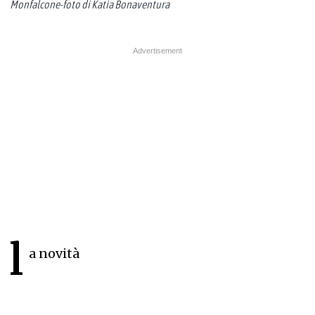
Monfalcone-foto di Katia Bonaventura
l
a novità