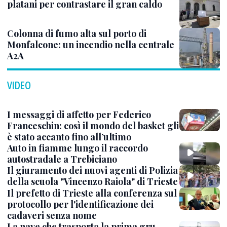
platani per contrastare il gran caldo
Colonna di fumo alta sul porto di
Monfalcone: un incendio nella centrale
A2A
VIDEO
I messaggi di affetto per Federico
Franceschin: così il mondo del basket gli
è stato accanto fino all’ultimo
Auto in fiamme lungo il raccordo
autostradale a Trebiciano
Il giuramento dei nuovi agenti di Polizia
della scuola "Vincenzo Raiola" di Trieste
Il prefetto di Trieste alla conferenza sul
protocollo per l'identificazione dei
cadaveri senza nome
La nave che trasporta la prima gru