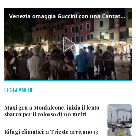
Venezia omaggia Guccini con una Cantata Anarchica in campo Santa Margherita
LEGGI ANCHE
Maxi gru a Monfalcone, inizia il lento
sbarco per il colosso di 110 metri
Rifugi climatici: a Trieste arrivano 13