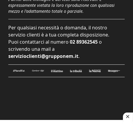
espressamente vietata la loro riproduzione con qualsiasi
mezzo e l'adattamento totale o parziale.
Per qualsiasi necessità o domanda, il nostro
servizio clienti è a tua completa disposizione.
Puoi contattarci al numero
02 89362545
o
scrivendo una mail a
servizioclienti@grupponem.it
.
Le tue preferenze relative alla privacy