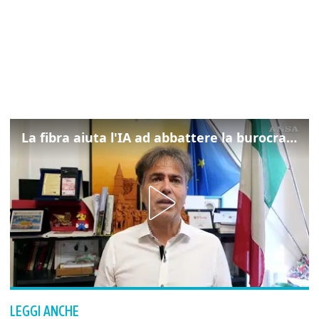
La fibra aiuta l'IA ad abbattere la burocrazia, progetto pilota in Veneto
LEGGI ANCHE