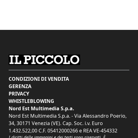
CONDIZIONI DI VENDITA
GERENZA
PRIVACY
WHISTLEBLOWING
Nord Est Multimedia S.p.a.
Nord Est Multimedia S.p.a. - Via Alessandro Poerio,
34, 30171 Venezia (VE). Cap. Soc. i.v. Euro
1.432.522,00 C.F. 05412000266 e REA VE-454332
I diritti delle immagini e dei testi sono riservati. È