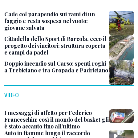
Cade col parapendio sui rami di un
faggio e resta sospesa nel vuoto:
giovane salvata
Cittadella dello Sport di Barcola, ecco il
progetto dei vincitori: struttura coperta
e campi da padel
Doppio incendio sul Carso: spenti roghi
a Trebiciano e tra Gropada e Padriciano
VIDEO
I messaggi di affetto per Federico
Franceschin: così il mondo del basket gli
è stato accanto fino all’ultimo
Auto in fiamme lungo il raccordo