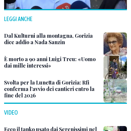
LEGGI ANCHE
Dal Kulturni alla montagna, Gorizia
dice addio a Nada Sanzin
È morto a 90 anni Luigi Treu: «Uomo
dai mille interessi»
Svolta per la Lunetta di Gorizia: Rfi
conferma l’avvio dei cantieri entro la
fine del 2026
VIDEO
Ecco il tanko usato dai Serenissimi nel