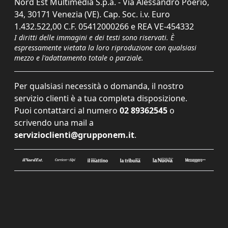
Nord Est Multimedia S.p.a. - Via Alessandro Poerio,
34, 30171 Venezia (VE). Cap. Soc. i.v. Euro
1.432.522,00 C.F. 05412000266 e REA VE-454332
I diritti delle immagini e dei testi sono riservati. È
espressamente vietata la loro riproduzione con qualsiasi
mezzo e l'adattamento totale o parziale.
Per qualsiasi necessità o domanda, il nostro
servizio clienti è a tua completa disposizione.
Puoi contattarci al numero
02 89362545
o
scrivendo una mail a
servizioclienti@grupponem.it
.