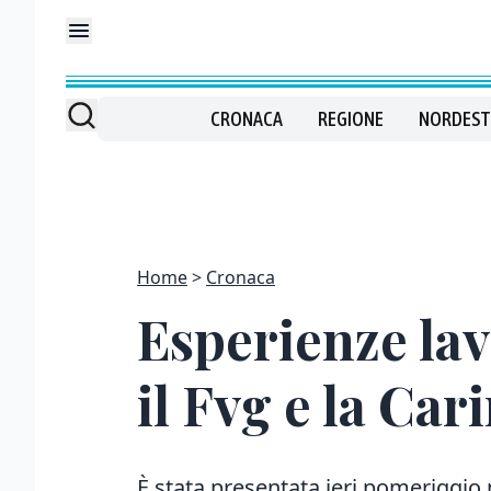
CRONACA
REGIONE
NORDEST
Home
Cronaca
Esperienze lav
il Fvg e la Car
È stata presentata ieri pomeriggio 