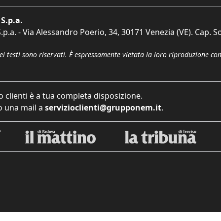
S.p.a.
p.a. - Via Alessandro Poerio, 34, 30171 Venezia (VE). Cap. So
dei testi sono riservati. È espressamente vietata la loro riproduzione co
o clienti è a tua completa disposizione.
 una mail a
servizioclienti@grupponem.it
.