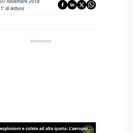
07 novembre 2018
1
' di lettura
Etna, esplosioni e colate ad alta quota. L'aeroporto di Catania verso la normalità