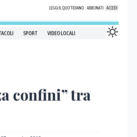
LEGGI IL QUOTIDIANO
ABBONATI
ACCEDI
TACOLI
SPORT
VIDEO LOCALI
a confini” tra