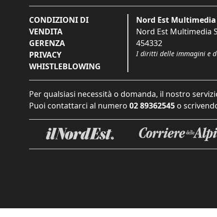
CONDIZIONI DI
Nord Est Multimedia 
VENDITA
Nord Est Multimedia S.
GERENZA
454332
I diritti delle immagini e 
PRIVACY
WHISTLEBLOWING
Per qualsiasi necessità o domanda, il nostro servizi
Puoi contattarci al numero
02 89362545
o scrivendo