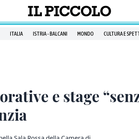
ITALIA
ISTRIA - BALCANI
MONDO
CULTURA E SPET
orative e stage “senz
inzia
nella Sala Rossa della Camera di