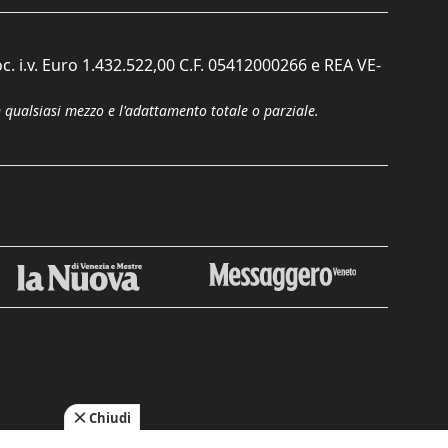
c. i.v. Euro 1.432.522,00 C.F. 05412000266 e REA VE-
n qualsiasi mezzo e l'adattamento totale o parziale.
Chiudi