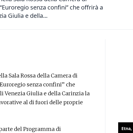
Euroregio senza confini” che offrirà a
ia Giulia e della...
lla Sala Rossa della Camera di
Euroregio senza confini” che
uli Venezia Giulia e della Carinzia la
vorative al di fuori delle proprie
a parte del Programma di