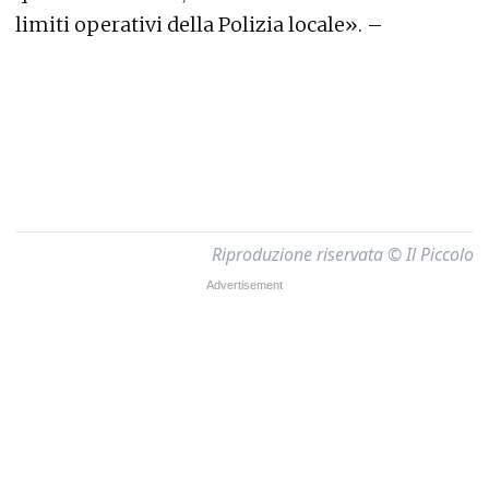
limiti operativi della Polizia locale». –
Riproduzione riservata © Il Piccolo