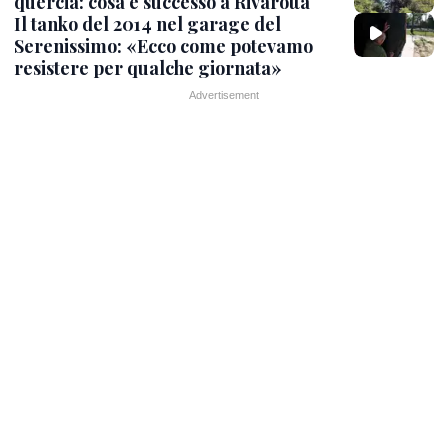
quercia: cosa è successo a Rivarotta
Il tanko del 2014 nel garage del
Serenissimo: «Ecco come potevamo
resistere per qualche giornata»