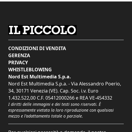
CONDIZIONI DI VENDITA
GERENZA
PRIVACY
WHISTLEBLOWING
Nord Est Multimedia S.p.a.
Nord Est Multimedia S.p.a. - Via Alessandro Poerio,
34, 30171 Venezia (VE). Cap. Soc. i.v. Euro
1.432.522,00 C.F. 05412000266 e REA VE-454332
I diritti delle immagini e dei testi sono riservati. È
espressamente vietata la loro riproduzione con qualsiasi
mezzo e l'adattamento totale o parziale.