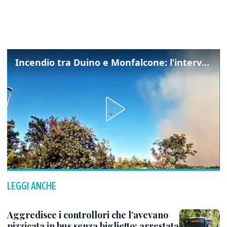
Incendio tra Duino e Monfalcone: l’intervento dei vigili del fuoco
LEGGI ANCHE
Aggredisce i controllori che l’avevano
pizzicata in bus senza biglietto: arrestata