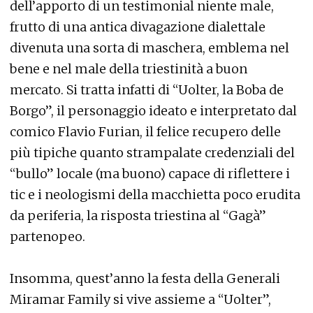
dell’apporto di un testimonial niente male,
frutto di una antica divagazione dialettale
divenuta una sorta di maschera, emblema nel
bene e nel male della triestinità a buon
mercato. Si tratta infatti di “Uolter, la Boba de
Borgo”, il personaggio ideato e interpretato dal
comico Flavio Furian, il felice recupero delle
più tipiche quanto strampalate credenziali del
“bullo” locale (ma buono) capace di riflettere i
tic e i neologismi della macchietta poco erudita
da periferia, la risposta triestina al “Gagà”
partenopeo.
Insomma, quest’anno la festa della Generali
Miramar Family si vive assieme a “Uolter”,