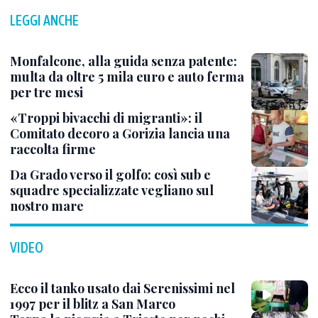
LEGGI ANCHE
Monfalcone, alla guida senza patente:
multa da oltre 5 mila euro e auto ferma
per tre mesi
«Troppi bivacchi di migranti»: il
Comitato decoro a Gorizia lancia una
raccolta firme
Da Grado verso il golfo: così sub e
squadre specializzate vegliano sul
nostro mare
VIDEO
Ecco il tanko usato dai Serenissimi nel
1997 per il blitz a San Marco