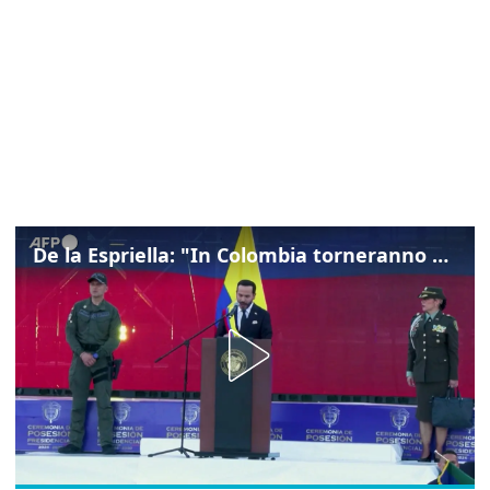
De la Espriella: "In Colombia torneranno ordine, autorità e libertà"