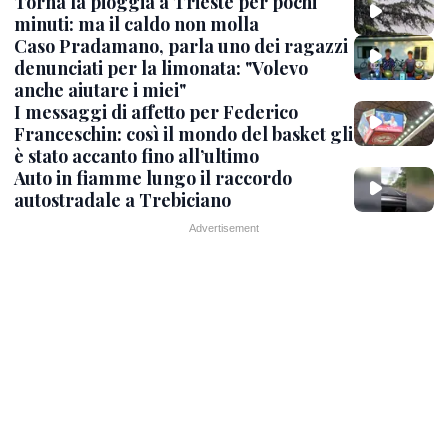
Torna la pioggia a Trieste per pochi
minuti: ma il caldo non molla
Caso Pradamano, parla uno dei ragazzi
denunciati per la limonata: "Volevo
anche aiutare i miei"
I messaggi di affetto per Federico
Franceschin: così il mondo del basket gli
è stato accanto fino all’ultimo
Auto in fiamme lungo il raccordo
autostradale a Trebiciano