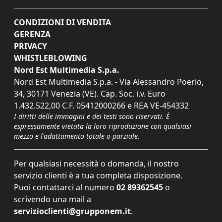
CONDIZIONI DI VENDITA
GERENZA
PRIVACY
WHISTLEBLOWING
Nord Est Multimedia S.p.a.
Nord Est Multimedia S.p.a. - Via Alessandro Poerio,
34, 30171 Venezia (VE). Cap. Soc. i.v. Euro
1.432.522,00 C.F. 05412000266 e REA VE-454332
I diritti delle immagini e dei testi sono riservati. È
espressamente vietata la loro riproduzione con qualsiasi
mezzo e l'adattamento totale o parziale.
Per qualsiasi necessità o domanda, il nostro
servizio clienti è a tua completa disposizione.
Puoi contattarci al numero
02 89362545
o
scrivendo una mail a
servizioclienti@grupponem.it
.