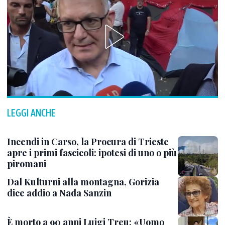
LEGGI ANCHE
Incendi in Carso, la Procura di Trieste
apre i primi fascicoli: ipotesi di uno o più
piromani
Dal Kulturni alla montagna, Gorizia
dice addio a Nada Sanzin
È morto a 90 anni Luigi Treu: «Uomo