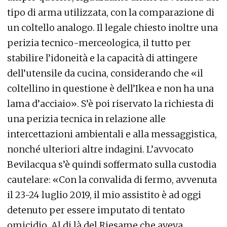
tipo di arma utilizzata, con la comparazione di
un coltello analogo. Il legale chiesto inoltre una
perizia tecnico-merceologica, il tutto per
stabilire l’idoneità e la capacità di attingere
dell’utensile da cucina, considerando che «il
coltellino in questione è dell’Ikea e non ha una
lama d’acciaio». S’è poi riservato la richiesta di
una perizia tecnica in relazione alle
intercettazioni ambientali e alla messaggistica,
nonché ulteriori altre indagini. L’avvocato
Bevilacqua s’è quindi soffermato sulla custodia
cautelare: «Con la convalida di fermo, avvenuta
il 23-24 luglio 2019, il mio assistito è ad oggi
detenuto per essere imputato di tentato
omicidio. Al di là del Riesame che aveva