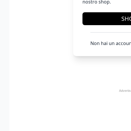
nostro shop.
SH
Non hai un accoun