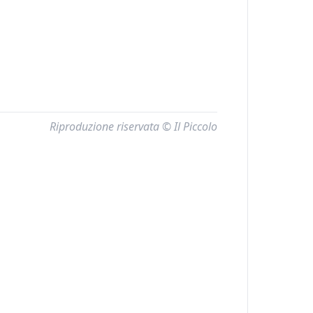
Riproduzione riservata © Il Piccolo