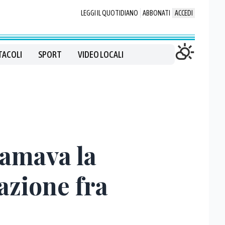
LEGGI IL QUOTIDIANO
ABBONATI
ACCEDI
TACOLI
SPORT
VIDEO LOCALI
 amava la
azione fra