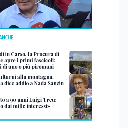
 ANCHE
i in Carso, la Procura di
e apre i primi fascicoli:
i di uno o più piromani
ulturni alla montagna,
ia dice addio a Nada Sanzin
to a 90 anni Luigi Treu:
 dai mille interessi»