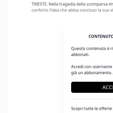
TRIESTE. Nella tragedia della scomparsa i
conforto l’idea che abbia concluso la sua v
CONTENUTO
Questo contenuto è ri
abbonati.
Accedi con username 
già un abbonamento.
ACC
Scopri tutte le offer