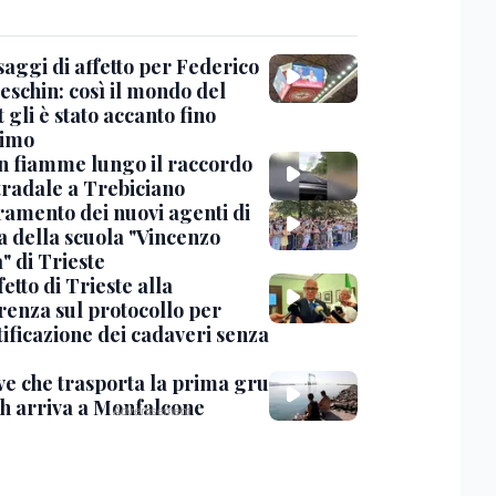
saggi di affetto per Federico
eschin: così il mondo del
 gli è stato accanto fino
timo
in fiamme lungo il raccordo
tradale a Trebiciano
uramento dei nuovi agenti di
a della scuola "Vincenzo
" di Trieste
fetto di Trieste alla
renza sul protocollo per
tificazione dei cadaveri senza
ve che trasporta la prima gru
th arriva a Monfalcone