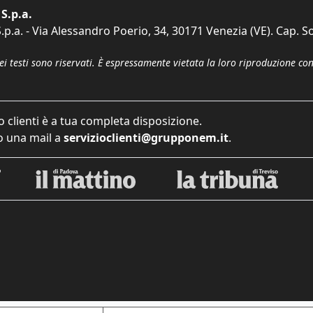
S.p.a.
p.a. - Via Alessandro Poerio, 34, 30171 Venezia (VE). Cap. So
dei testi sono riservati. È espressamente vietata la loro riproduzione co
o clienti è a tua completa disposizione.
 una mail a
servizioclienti@grupponem.it
.