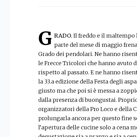
G
RADO.
Il freddo e il maltempo
parte del mese di maggio fren
Grado dei pendolari. Ne hanno risentit
le Frecce Tricolori che hanno avuto
rispetto al passato. E ne hanno rise
la 33.a edizione della Festa degli aspa
giusto ma che poi si è messa a zopp
dalla presenza di buongustai. Propri
organizzatori della Pro Loco e della 
prolungarla ancora per questo fine 
l’apertura delle cucine solo a cena m
degustazione sia a pranzo e sia a cen