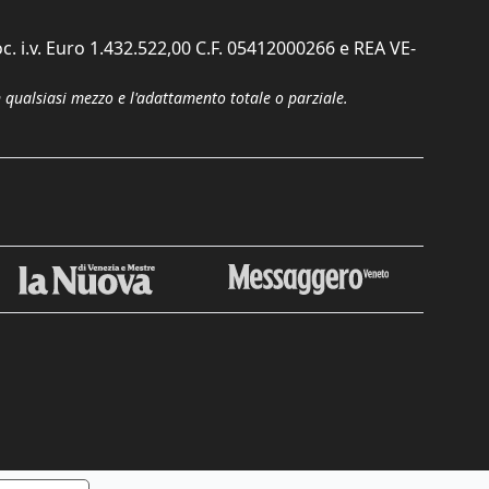
c. i.v. Euro 1.432.522,00 C.F. 05412000266 e REA VE-
n qualsiasi mezzo e l'adattamento totale o parziale.
Chiudi