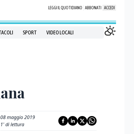
LEGGI IL QUOTIDIANO
ABBONATI
ACCEDI
TACOLI
SPORT
VIDEO LOCALI
mana
08 maggio 2019
1
' di lettura