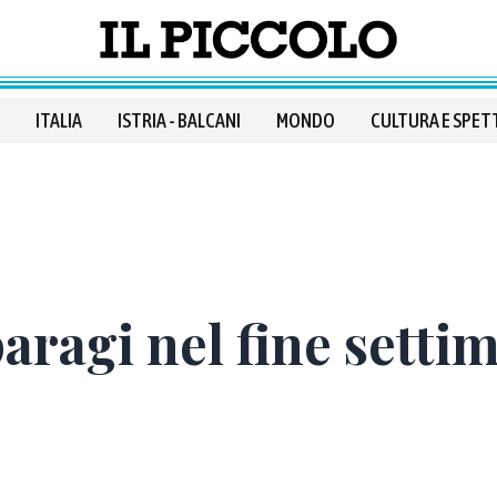
ITALIA
ISTRIA - BALCANI
MONDO
CULTURA E SPET
paragi nel fine setti