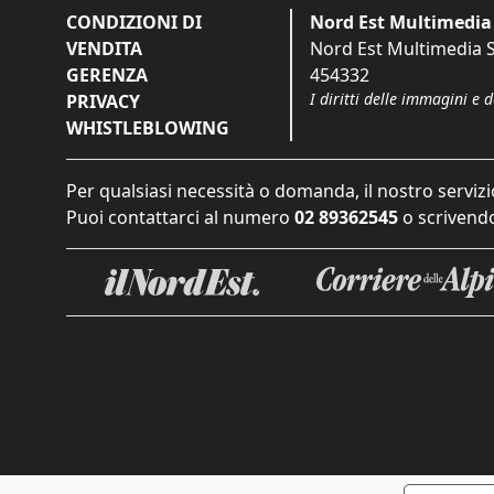
CONDIZIONI DI
Nord Est Multimedia 
VENDITA
Nord Est Multimedia S.
GERENZA
454332
I diritti delle immagini e 
PRIVACY
WHISTLEBLOWING
Per qualsiasi necessità o domanda, il nostro servizi
Puoi contattarci al numero
02 89362545
o scrivendo