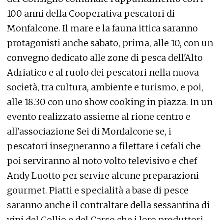
100 anni della Cooperativa pescatori di
Monfalcone. Il mare e la fauna ittica saranno
protagonisti anche sabato, prima, alle 10, con un
convegno dedicato alle zone di pesca dell'Alto
Adriatico e al ruolo dei pescatori nella nuova
società, tra cultura, ambiente e turismo, e poi,
alle 18.30 con uno show cooking in piazza. In un
evento realizzato assieme al rione centro e
all'associazione Sei di Monfalcone se, i
pescatori insegneranno a filettare i cefali che
poi serviranno al noto volto televisivo e chef
Andy Luotto per servire alcune preparazioni
gourmet. Piatti e specialità a base di pesce
saranno anche il contraltare della sessantina di
vini del Collio e del Carso che i loro produttori