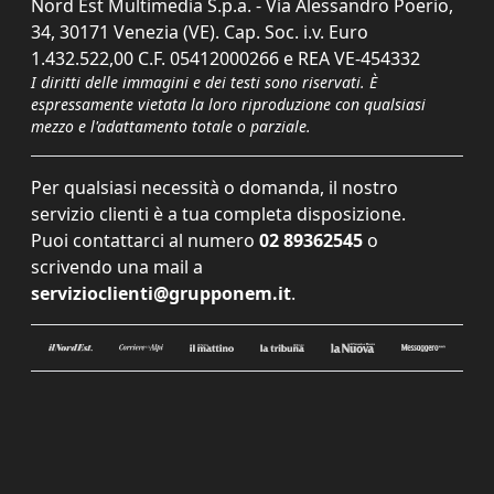
Nord Est Multimedia S.p.a. - Via Alessandro Poerio,
34, 30171 Venezia (VE). Cap. Soc. i.v. Euro
1.432.522,00 C.F. 05412000266 e REA VE-454332
I diritti delle immagini e dei testi sono riservati. È
espressamente vietata la loro riproduzione con qualsiasi
mezzo e l'adattamento totale o parziale.
Per qualsiasi necessità o domanda, il nostro
servizio clienti è a tua completa disposizione.
Puoi contattarci al numero
02 89362545
o
scrivendo una mail a
servizioclienti@grupponem.it
.