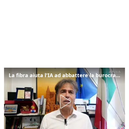
La fibra aiuta l'IA ad abbattere la burocrazia, progetto pilota in Veneto