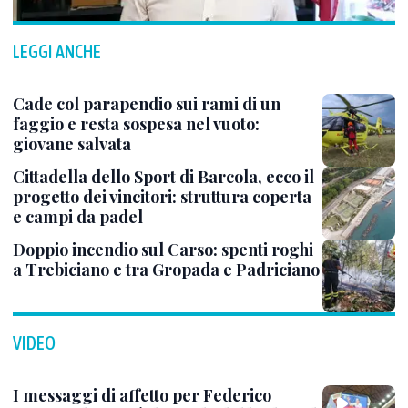
LEGGI ANCHE
Cade col parapendio sui rami di un
faggio e resta sospesa nel vuoto:
giovane salvata
Cittadella dello Sport di Barcola, ecco il
progetto dei vincitori: struttura coperta
e campi da padel
Doppio incendio sul Carso: spenti roghi
a Trebiciano e tra Gropada e Padriciano
VIDEO
I messaggi di affetto per Federico