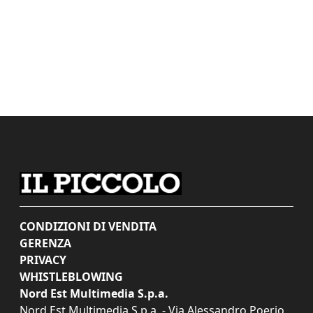
CONDIZIONI DI VENDITA
GERENZA
PRIVACY
WHISTLEBLOWING
Nord Est Multimedia S.p.a.
Nord Est Multimedia S.p.a. - Via Alessandro Poerio,