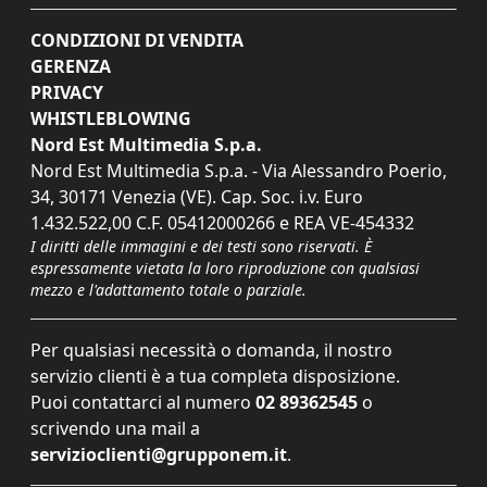
CONDIZIONI DI VENDITA
GERENZA
PRIVACY
WHISTLEBLOWING
Nord Est Multimedia S.p.a.
Nord Est Multimedia S.p.a. - Via Alessandro Poerio,
34, 30171 Venezia (VE). Cap. Soc. i.v. Euro
1.432.522,00 C.F. 05412000266 e REA VE-454332
I diritti delle immagini e dei testi sono riservati. È
espressamente vietata la loro riproduzione con qualsiasi
mezzo e l'adattamento totale o parziale.
Per qualsiasi necessità o domanda, il nostro
servizio clienti è a tua completa disposizione.
Puoi contattarci al numero
02 89362545
o
scrivendo una mail a
servizioclienti@grupponem.it
.