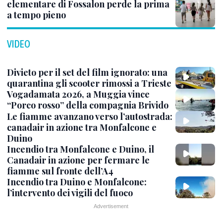
elementare di Fossalon perde la prima
a tempo pieno
VIDEO
Divieto per il set del film ignorato: una
quarantina gli scooter rimossi a Trieste
Vogadamata 2026, a Muggia vince
“Porco rosso” della compagnia Brivido
Le fiamme avanzano verso l’autostrada:
canadair in azione tra Monfalcone e
Duino
Incendio tra Monfalcone e Duino, il
Canadair in azione per fermare le
fiamme sul fronte dell’A4
Incendio tra Duino e Monfalcone:
l’intervento dei vigili del fuoco