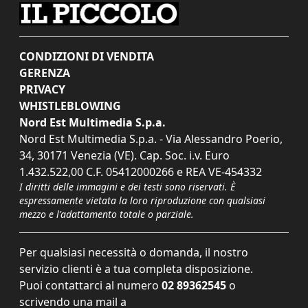
CONDIZIONI DI VENDITA
GERENZA
PRIVACY
WHISTLEBLOWING
Nord Est Multimedia S.p.a.
Nord Est Multimedia S.p.a. - Via Alessandro Poerio,
34, 30171 Venezia (VE). Cap. Soc. i.v. Euro
1.432.522,00 C.F. 05412000266 e REA VE-454332
I diritti delle immagini e dei testi sono riservati. È
espressamente vietata la loro riproduzione con qualsiasi
mezzo e l'adattamento totale o parziale.
Per qualsiasi necessità o domanda, il nostro
servizio clienti è a tua completa disposizione.
Puoi contattarci al numero
02 89362545
o
scrivendo una mail a