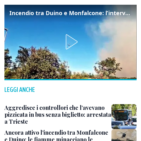
Incendio tra Duino e Monfalcone: l’intervento dei vigili del fuoco
LEGGI ANCHE
Aggredisce i controllori che l’avevano
pizzicata in bus senza biglietto: arrestata
a Trieste
Ancora attivo l’incendio tra Monfalcone
e Duino: le fiamme minacciano le