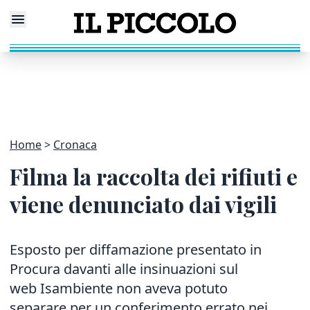
Home
Cronaca
Filma la raccolta dei rifiuti e
viene denunciato dai vigili
Esposto per diffamazione presentato in
Procura davanti alle insinuazioni sul
web Isambiente non aveva potuto
separare per un conferimento errato nei