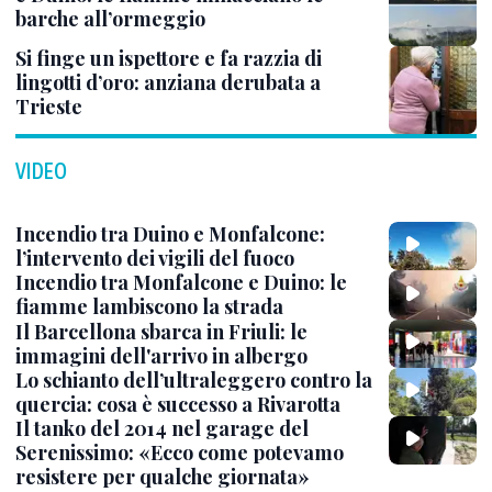
barche all’ormeggio
Si finge un ispettore e fa razzia di
lingotti d’oro: anziana derubata a
Trieste
VIDEO
Incendio tra Duino e Monfalcone:
l’intervento dei vigili del fuoco
Incendio tra Monfalcone e Duino: le
fiamme lambiscono la strada
Il Barcellona sbarca in Friuli: le
immagini dell'arrivo in albergo
Lo schianto dell’ultraleggero contro la
quercia: cosa è successo a Rivarotta
Il tanko del 2014 nel garage del
Serenissimo: «Ecco come potevamo
resistere per qualche giornata»