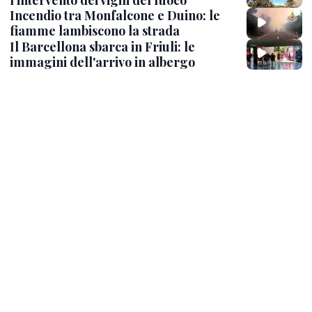
l’intervento dei vigili del fuoco
Incendio tra Monfalcone e Duino: le
fiamme lambiscono la strada
Il Barcellona sbarca in Friuli: le
immagini dell'arrivo in albergo