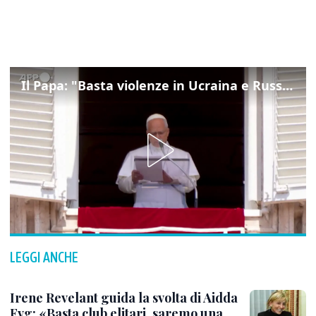
Il Papa: "Basta violenze in Ucraina e Russia, spazio a diplomazia"
LEGGI ANCHE
Irene Revelant guida la svolta di Aidda
Fvg: «Basta club elitari, saremo una