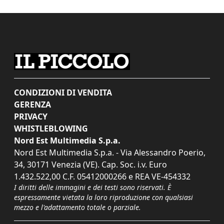
CONDIZIONI DI VENDITA
GERENZA
PRIVACY
WHISTLEBLOWING
Nord Est Multimedia S.p.a.
Nord Est Multimedia S.p.a. - Via Alessandro Poerio,
34, 30171 Venezia (VE). Cap. Soc. i.v. Euro
1.432.522,00 C.F. 05412000266 e REA VE-454332
I diritti delle immagini e dei testi sono riservati. È
espressamente vietata la loro riproduzione con qualsiasi
mezzo e l'adattamento totale o parziale.