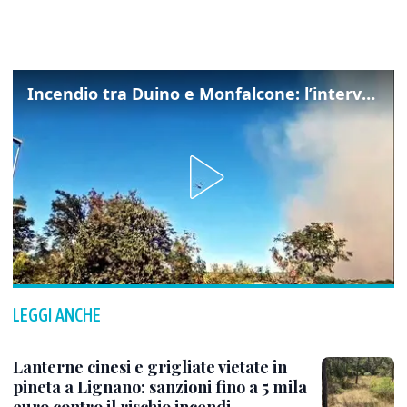
Incendio tra Duino e Monfalcone: l’intervento dei vigili del fuoco
LEGGI ANCHE
Lanterne cinesi e grigliate vietate in
pineta a Lignano: sanzioni fino a 5 mila