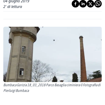
04 giugno 2019
2
' di lettura
Bumbaca Gorizia 18_03_2018 Parco Basaglia ciminiera © Fotografia di
Pierluigi Bumbaca