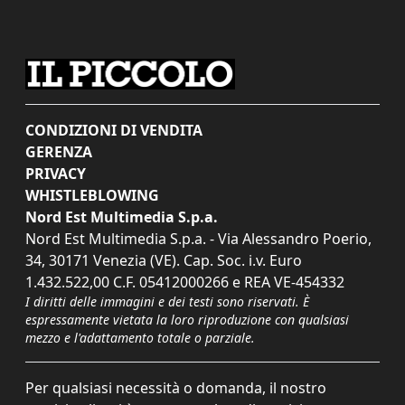
CONDIZIONI DI VENDITA
GERENZA
PRIVACY
WHISTLEBLOWING
Nord Est Multimedia S.p.a.
Nord Est Multimedia S.p.a. - Via Alessandro Poerio,
34, 30171 Venezia (VE). Cap. Soc. i.v. Euro
1.432.522,00 C.F. 05412000266 e REA VE-454332
I diritti delle immagini e dei testi sono riservati. È
espressamente vietata la loro riproduzione con qualsiasi
mezzo e l'adattamento totale o parziale.
Per qualsiasi necessità o domanda, il nostro