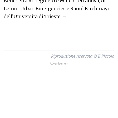
Benedetta Rodeghiero e Marco Terranova, di
Lemur Urban Emergencies e Raoul Kirchmayr
dell’Università di Trieste. –
Riproduzione riservata © Il Piccolo