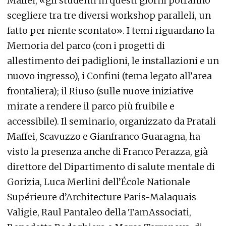
Maffei, «gli studenti in questi giorni potranno
scegliere tra tre diversi workshop paralleli, un
fatto per niente scontato». I temi riguardano la
Memoria del parco (con i progetti di
allestimento dei padiglioni, le installazioni e un
nuovo ingresso), i Confini (tema legato all’area
frontaliera); il Riuso (sulle nuove iniziative
mirate a rendere il parco più fruibile e
accessibile). Il seminario, organizzato da Pratali
Maffei, Scavuzzo e Gianfranco Guaragna, ha
visto la presenza anche di Franco Perazza, già
direttore del Dipartimento di salute mentale di
Gorizia, Luca Merlini dell’École Nationale
Supérieure d’Architecture Paris-Malaquais
Valigie, Raul Pantaleo della TamAssociati,