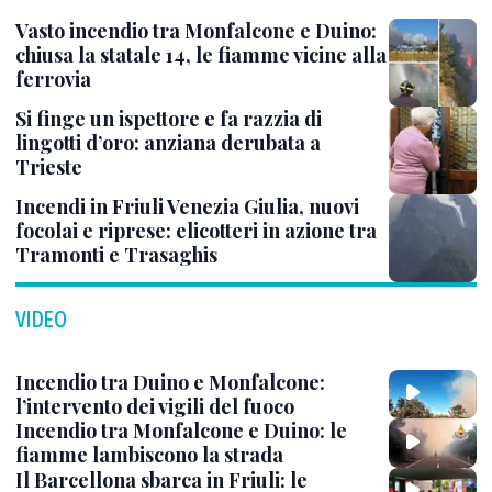
Vasto incendio tra Monfalcone e Duino:
chiusa la statale 14, le fiamme vicine alla
ferrovia
Si finge un ispettore e fa razzia di
lingotti d’oro: anziana derubata a
Trieste
Incendi in Friuli Venezia Giulia, nuovi
focolai e riprese: elicotteri in azione tra
Tramonti e Trasaghis
VIDEO
Incendio tra Duino e Monfalcone:
l’intervento dei vigili del fuoco
Incendio tra Monfalcone e Duino: le
fiamme lambiscono la strada
Il Barcellona sbarca in Friuli: le