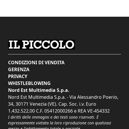
CONDIZIONI DI VENDITA
GERENZA
PRIVACY
WHISTLEBLOWING
Nord Est Multimedia S.p.a.
Nord Est Multimedia S.p.a. - Via Alessandro Poerio,
34, 30171 Venezia (VE). Cap. Soc. i.v. Euro
1.432.522,00 C.F. 05412000266 e REA VE-454332
I diritti delle immagini e dei testi sono riservati. È
espressamente vietata la loro riproduzione con qualsiasi
mezzo e l'adattamento totale o parziale.