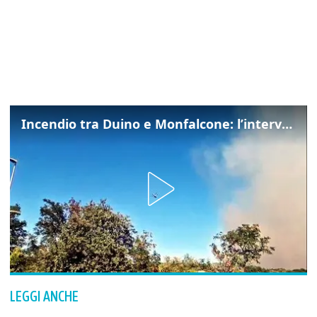
Incendio tra Duino e Monfalcone: l’intervento dei vigili del fuoco
LEGGI ANCHE