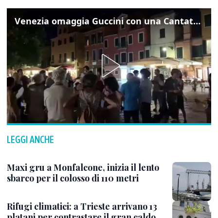
Venezia omaggia Guccini con una Cantata Anarchica in campo Santa Margherita
LEGGI ANCHE
Maxi gru a Monfalcone, inizia il lento
sbarco per il colosso di 110 metri
Rifugi climatici: a Trieste arrivano 13
platani per contrastare il gran caldo