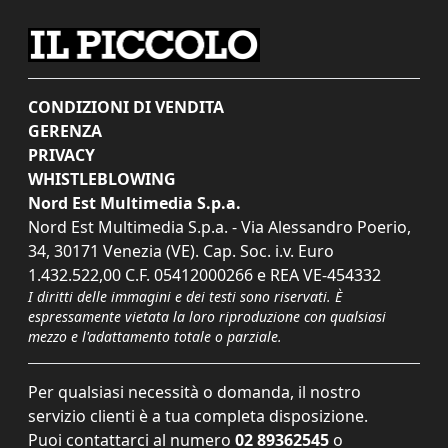
CONDIZIONI DI VENDITA
GERENZA
PRIVACY
WHISTLEBLOWING
Nord Est Multimedia S.p.a.
Nord Est Multimedia S.p.a. - Via Alessandro Poerio,
34, 30171 Venezia (VE). Cap. Soc. i.v. Euro
1.432.522,00 C.F. 05412000266 e REA VE-454332
I diritti delle immagini e dei testi sono riservati. È
espressamente vietata la loro riproduzione con qualsiasi
mezzo e l'adattamento totale o parziale.
Per qualsiasi necessità o domanda, il nostro
servizio clienti è a tua completa disposizione.
Puoi contattarci al numero
02 89362545
o