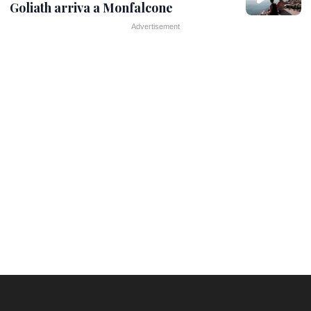
Goliath arriva a Monfalcone