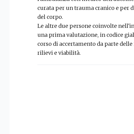
curata per un trauma cranico e per di
del corpo.
Le altre due persone coinvolte nell'i
una prima valutazione, in codice giall
corso di accertamento da parte delle 
rilievi e viabilità.