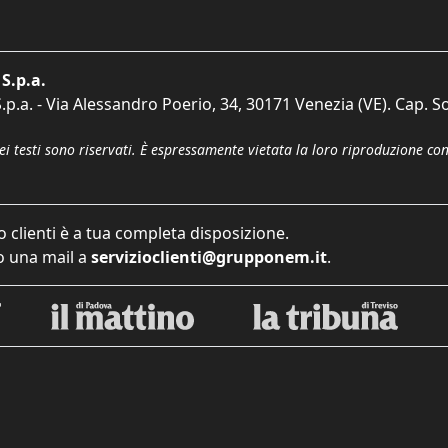
S.p.a.
p.a. - Via Alessandro Poerio, 34, 30171 Venezia (VE). Cap. So
dei testi sono riservati. È espressamente vietata la loro riproduzione co
o clienti è a tua completa disposizione.
 una mail a
servizioclienti@grupponem.it
.