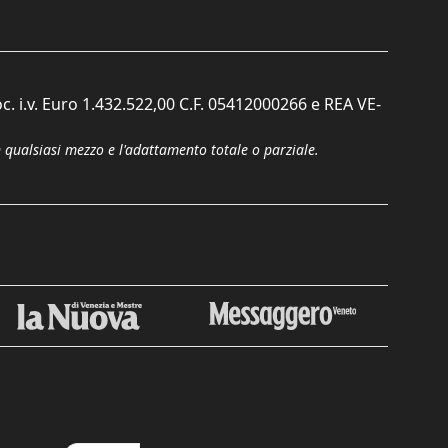
c. i.v. Euro 1.432.522,00 C.F. 05412000266 e REA VE-
n qualsiasi mezzo e l'adattamento totale o parziale.