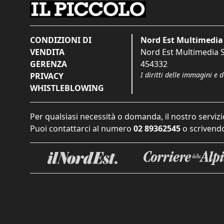
CONDIZIONI DI
Nord Est Multimedia 
VENDITA
Nord Est Multimedia S.
GERENZA
454332
I diritti delle immagini e 
PRIVACY
WHISTLEBLOWING
Per qualsiasi necessità o domanda, il nostro servizi
Puoi contattarci al numero
02 89362545
o scrivendo