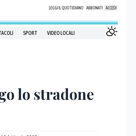
LEGGI IL QUOTIDIANO
ABBONATI
ACCEDI
TACOLI
SPORT
VIDEO LOCALI
ngo lo stradone