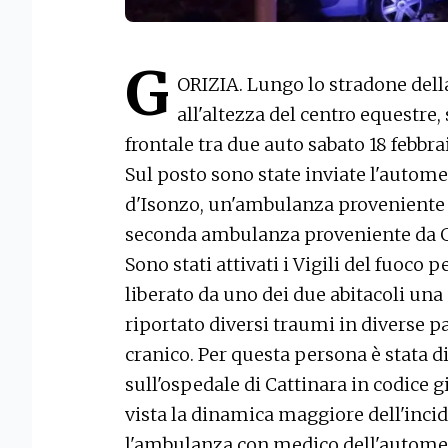
G
ORIZIA. Lungo lo stradone della
all'altezza del centro equestre,
frontale tra due auto sabato 18 febbra
Sul posto sono state inviate l'autom
d'Isonzo, un'ambulanza proveniente
seconda ambulanza proveniente da G
Sono stati attivati i Vigili del fuoc
liberato da uno dei due abitacoli un
riportato diversi traumi in diverse p
cranico. Per questa persona è stata d
sull'ospedale di Cattinara in codice gi
vista la dinamica maggiore dell'incid
l'ambulanza con medico dell'automed