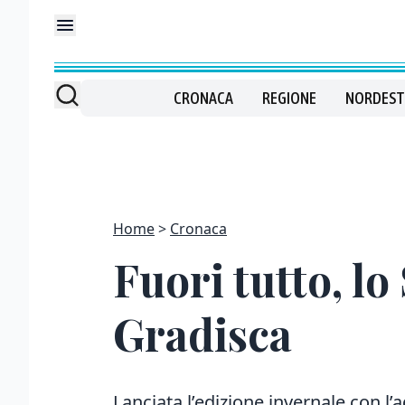
CRONACA
REGIONE
NORDEST
Home
Cronaca
Fuori tutto, l
Gradisca
Lanciata l’edizione invernale con l’a