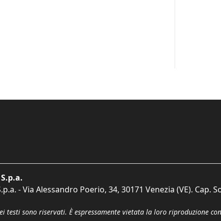
S.p.a.
p.a. - Via Alessandro Poerio, 34, 30171 Venezia (VE). Cap. So
dei testi sono riservati. È espressamente vietata la loro riproduzione co