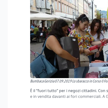
Bumbaca Gorizia 07.09.2019 Lo sbaracco in Corso © Fot
È il “fuori tutto” per i negozi cittadini. Co
e in vendita davanti ai fori commerciali. A 