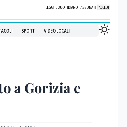
LEGGI IL QUOTIDIANO
ABBONATI
ACCEDI
TACOLI
SPORT
VIDEO LOCALI
to a Gorizia e