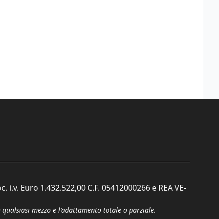
c. i.v. Euro 1.432.522,00 C.F. 05412000266 e REA VE-
n qualsiasi mezzo e l'adattamento totale o parziale.