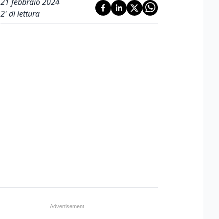
21 febbraio 2024
2
' di lettura