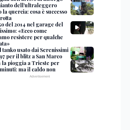
hianto dell’ultraleggero
 la quercia: cosa è successo
rotta
nko del 2014 nel garage del
issimo: «Ecco come
amo resistere per qualche
ata»
l tanko usato dai Serenissimi
97 per il blitz a San Marco
 la pioggia a Trieste per
minuti: ma il caldo non