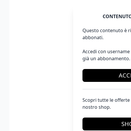
CONTENUTO
Questo contenuto è ri
abbonati.
Accedi con username 
già un abbonamento.
ACC
Scopri tutte le offer
nostro shop.
SH