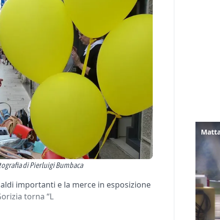
Matta
ografia di Pierluigi Bumbaca
n saldi importanti e la merce in esposizione
Gorizia torna “L