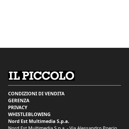
CONDIZIONI DI VENDITA
GERENZA
PRIVACY
WHISTLEBLOWING
Nord Est Multimedia S.p.a.
Nord Est Multimedia S.p.a. - Via Alessandro Poerio,