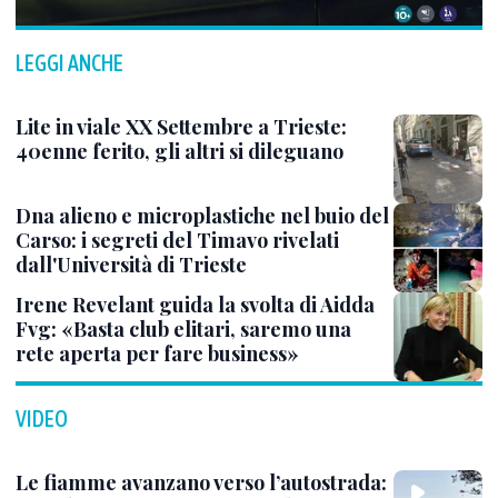
LEGGI ANCHE
Lite in viale XX Settembre a Trieste:
40enne ferito, gli altri si dileguano
Dna alieno e microplastiche nel buio del
Carso: i segreti del Timavo rivelati
dall'Università di Trieste
Irene Revelant guida la svolta di Aidda
Fvg: «Basta club elitari, saremo una
rete aperta per fare business»
VIDEO
Le fiamme avanzano verso l’autostrada: