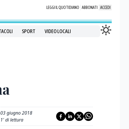
LEGGI IL QUOTIDIANO
ABBONATI
ACCEDI
TACOLI
SPORT
VIDEO LOCALI
na
03 giugno 2018
1
' di lettura