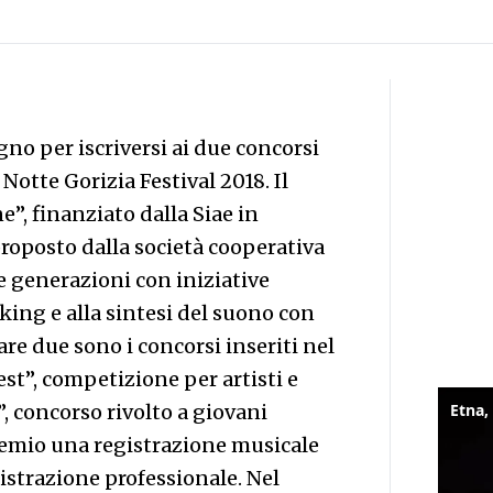
gno per iscriversi ai due concorsi
Notte Gorizia Festival 2018. Il
e”, finanziato dalla Siae in
proposto dalla società cooperativa
ve generazioni con iniziative
king e alla sintesi del suono con
e due sono i concorsi inseriti nel
est”, competizione per artisti e
, concorso rivolto a giovani
remio una registrazione musicale
istrazione professionale. Nel