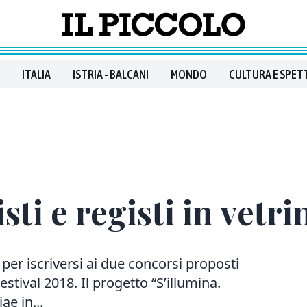
ITALIA
ISTRIA - BALCANI
MONDO
CULTURA E SPET
ti e registi in vetri
per iscriversi ai due concorsi proposti
stival 2018. Il progetto “S’illumina.
ae in...