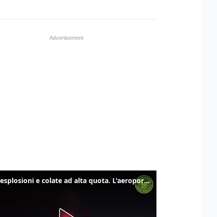
Etna, esplosioni e colate ad alta quota. L'aeroporto di Catania verso la normalità