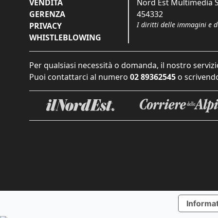
VENDITA
Nord Est Multimedia S.
GERENZA
454332
I diritti delle immagini e 
PRIVACY
WHISTLEBLOWING
Per qualsiasi necessità o domanda, il nostro servizi
Puoi contattarci al numero
02 89362545
o scrivendo
Informat