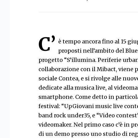
C’
è tempo ancora fino al 15 giu
proposti nell’ambito del Blue 
progetto “S’illumina. Periferie urban
collaborazione con il Mibact, viene 
sociale Contea, e si rivolge alle nuo
dedicate alla musica live, al videoma
smartphone. Come detto in particolar
festival: “UpGiovani music live cont
band rock under35, e “Video contest”
videomaker. Nel primo caso c’è in p
di un demo presso uno studio di reg