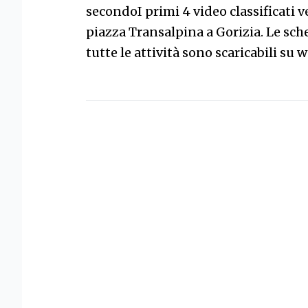
secondoI primi 4 video classificati v
piazza Transalpina a Gorizia. Le sche
tutte le attività sono scaricabili s