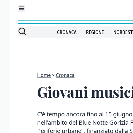
CRONACA
REGIONE
NORDEST
Home
Cronaca
Giovani musicis
C’è tempo ancora fino al 15 giugno 
nell’ambito del Blue Notte Gorizia Fe
Periferie urbane”, finanziato dalla Si