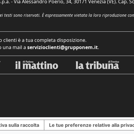
p.a. - Via Alessandro Poerio, 34, 30171 Venezia (VE). Cap. So
dei testi sono riservati. È espressamente vietata la loro riproduzione co
o clienti è a tua completa disposizione.
 una mail a
servizioclienti@grupponem.it
.
iva sulla raccolta
Le tue preferenze relative alla priva