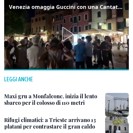
Venezia omaggia Guccini con una Cantata Anarchica in campo Santa Margherita
LEGGI ANCHE
Maxi gru a Monfalcone, inizia il lento
sbarco per il colosso di 110 metri
Rifugi climatici: a Trieste arrivano 13
platani per contrastare il gran caldo