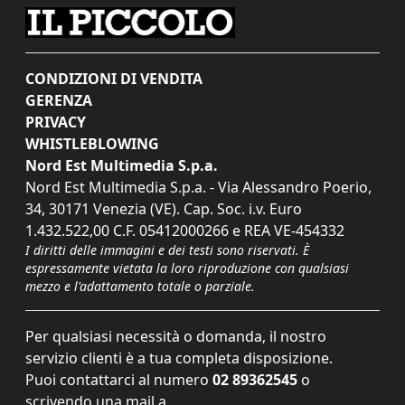
CONDIZIONI DI VENDITA
GERENZA
PRIVACY
WHISTLEBLOWING
Nord Est Multimedia S.p.a.
Nord Est Multimedia S.p.a. - Via Alessandro Poerio,
34, 30171 Venezia (VE). Cap. Soc. i.v. Euro
1.432.522,00 C.F. 05412000266 e REA VE-454332
I diritti delle immagini e dei testi sono riservati. È
espressamente vietata la loro riproduzione con qualsiasi
mezzo e l'adattamento totale o parziale.
Per qualsiasi necessità o domanda, il nostro
servizio clienti è a tua completa disposizione.
Puoi contattarci al numero
02 89362545
o
scrivendo una mail a