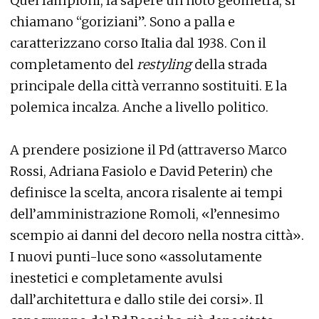
Quei lampioni, fa sapere un noto geometra, si
chiamano “goriziani”. Sono a palla e
caratterizzano corso Italia dal 1938. Con il
completamento del
restyling
della strada
principale della città verranno sostituiti. E la
polemica incalza. Anche a livello politico.
A prendere posizione il Pd (attraverso Marco
Rossi, Adriana Fasiolo e David Peterin) che
definisce la scelta, ancora risalente ai tempi
dell’amministrazione Romoli, «l’ennesimo
scempio ai danni del decoro nella nostra città».
I nuovi punti-luce sono «assolutamente
inestetici e completamente avulsi
dall’architettura e dallo stile dei corsi». Il