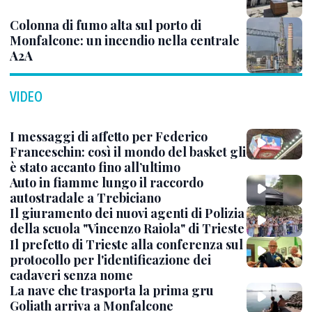
Colonna di fumo alta sul porto di
Monfalcone: un incendio nella centrale
A2A
VIDEO
I messaggi di affetto per Federico
Franceschin: così il mondo del basket gli
è stato accanto fino all’ultimo
Auto in fiamme lungo il raccordo
autostradale a Trebiciano
Il giuramento dei nuovi agenti di Polizia
della scuola "Vincenzo Raiola" di Trieste
Il prefetto di Trieste alla conferenza sul
protocollo per l'identificazione dei
cadaveri senza nome
La nave che trasporta la prima gru
Goliath arriva a Monfalcone