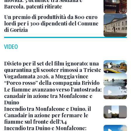
movida: 5 denunce tra Sistiana e
Barcola, patenti ritirate
Un premio di produttività da 800 euro
lordi per i 300 dipendenti del Comune
di Gorizia
VIDEO
Divieto per il set del film ignorato: una
quarantina gli scooter rimossi a Trieste
Vogadamata 2026, a Muggia vince
“Porco rosso” della compagnia Brivido
Le fiamme avanzano verso l’autostrada:
canadair in azione tra Monfalcone e
Duino
Incendio tra Monfalcone e Duino, il
Canadair in azione per fermare le
fiamme sul fronte dell’A4
Incendio tra Duino e Monfalcone: