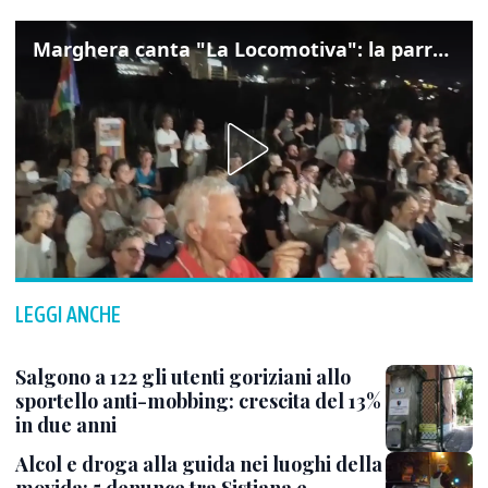
Marghera canta "La Locomotiva": la parrocchia della Cita ricorda Guccini
LEGGI ANCHE
Salgono a 122 gli utenti goriziani allo
sportello anti-mobbing: crescita del 13%
in due anni
Alcol e droga alla guida nei luoghi della