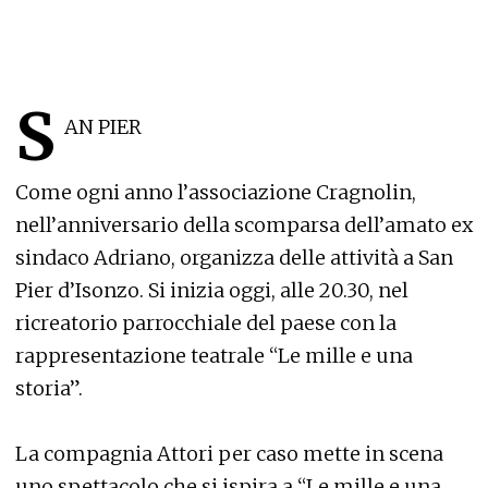
S
AN PIER
Come ogni anno l’associazione Cragnolin,
nell’anniversario della scomparsa dell’amato ex
sindaco Adriano, organizza delle attività a San
Pier d’Isonzo. Si inizia oggi, alle 20.30, nel
ricreatorio parrocchiale del paese con la
rappresentazione teatrale “Le mille e una
storia”.
La compagnia Attori per caso mette in scena
uno spettacolo che si ispira a “Le mille e una