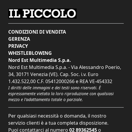
CONDIZIONI DI VENDITA
GERENZA
PRIVACY
WHISTLEBLOWING
Nord Est Multimedia S.p.a.
Nord Est Multimedia S.p.a. - Via Alessandro Poerio,
34, 30171 Venezia (VE). Cap. Soc. i.v. Euro
1.432.522,00 C.F. 05412000266 e REA VE-454332
I diritti delle immagini e dei testi sono riservati. È
espressamente vietata la loro riproduzione con qualsiasi
mezzo e l'adattamento totale o parziale.
Per qualsiasi necessità o domanda, il nostro
servizio clienti è a tua completa disposizione.
Puoi contattarci al numero
02 89362545
o