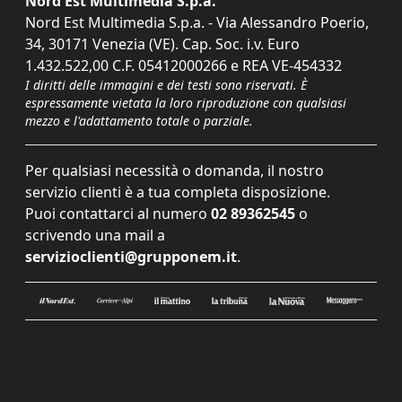
Nord Est Multimedia S.p.a.
Nord Est Multimedia S.p.a. - Via Alessandro Poerio,
34, 30171 Venezia (VE). Cap. Soc. i.v. Euro
1.432.522,00 C.F. 05412000266 e REA VE-454332
I diritti delle immagini e dei testi sono riservati. È
espressamente vietata la loro riproduzione con qualsiasi
mezzo e l'adattamento totale o parziale.
Per qualsiasi necessità o domanda, il nostro
servizio clienti è a tua completa disposizione.
Puoi contattarci al numero
02 89362545
o
scrivendo una mail a
servizioclienti@grupponem.it
.