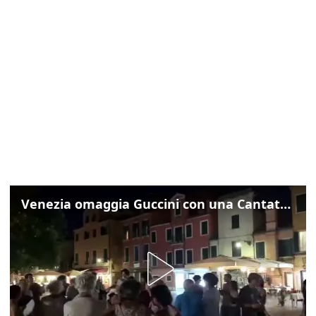
Venezia omaggia Guccini con una Cantata Anarchica in campo Santa Margherita