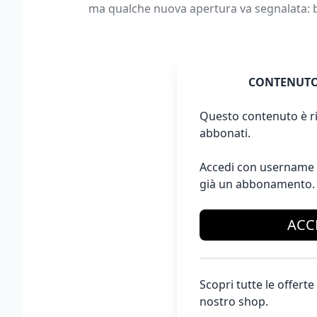
ma qualche nuova apertura va segnalata: b
CONTENUTO
Questo contenuto è ri
abbonati.
Accedi con username 
già un abbonamento.
ACC
Scopri tutte le offer
nostro shop.