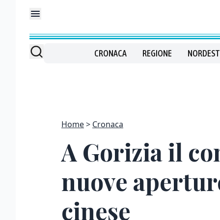
CRONACA
REGIONE
NORDEST
Home
Cronaca
A Gorizia il c
nuove aperture
cinese