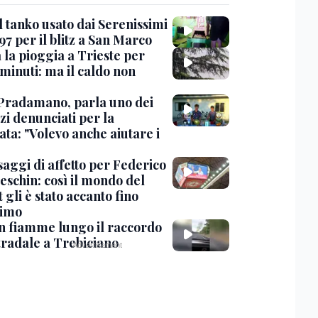
l tanko usato dai Serenissimi
97 per il blitz a San Marco
 la pioggia a Trieste per
minuti: ma il caldo non
Pradamano, parla uno dei
zi denunciati per la
ta: "Volevo anche aiutare i
saggi di affetto per Federico
eschin: così il mondo del
 gli è stato accanto fino
timo
in fiamme lungo il raccordo
tradale a Trebiciano