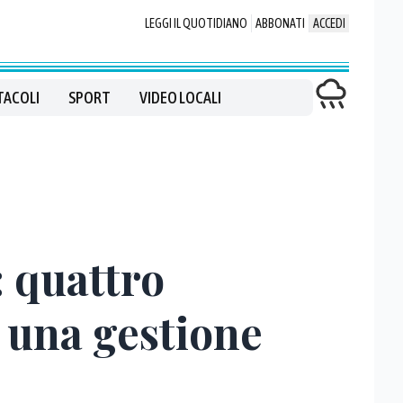
LEGGI IL QUOTIDIANO
ABBONATI
ACCEDI
TACOLI
SPORT
VIDEO LOCALI
: quattro
 una gestione