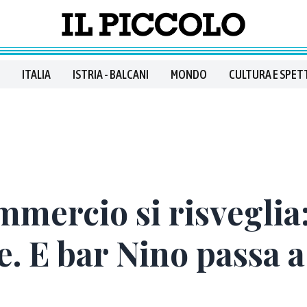
ITALIA
ISTRIA - BALCANI
MONDO
CULTURA E SPET
ommercio si risveglia
. E bar Nino passa a