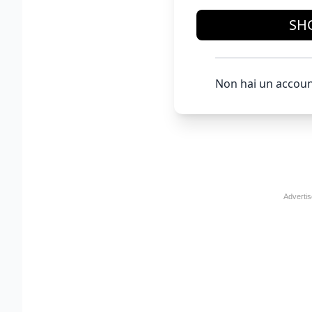
SH
Non hai un accoun