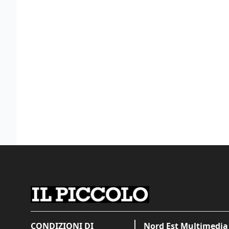
CONDIZIONI DI
Nord Est Multimedia 