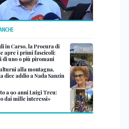
 ANCHE
i in Carso, la Procura di
e apre i primi fascicoli:
i di uno o più piromani
ulturni alla montagna,
ia dice addio a Nada Sanzin
to a 90 anni Luigi Treu:
 dai mille interessi»