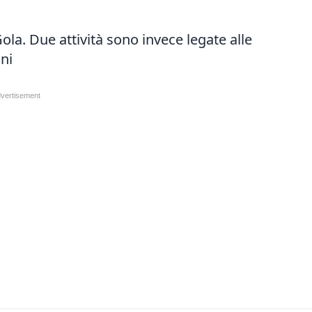
 Gola. Due attività sono invece legate alle
nni