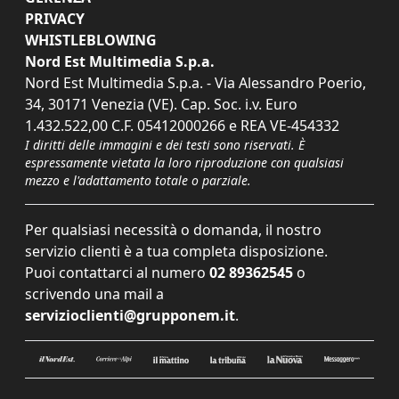
PRIVACY
WHISTLEBLOWING
Nord Est Multimedia S.p.a.
Nord Est Multimedia S.p.a. - Via Alessandro Poerio,
34, 30171 Venezia (VE). Cap. Soc. i.v. Euro
1.432.522,00 C.F. 05412000266 e REA VE-454332
I diritti delle immagini e dei testi sono riservati. È
espressamente vietata la loro riproduzione con qualsiasi
mezzo e l'adattamento totale o parziale.
Per qualsiasi necessità o domanda, il nostro
servizio clienti è a tua completa disposizione.
Puoi contattarci al numero
02 89362545
o
scrivendo una mail a
servizioclienti@grupponem.it
.