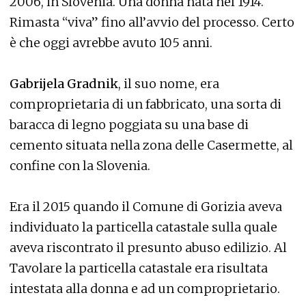
2006, in Slovenia. Una donna nata nel 1914.
Rimasta “viva” fino all’avvio del processo. Certo
è che oggi avrebbe avuto 105 anni.
Gabrijela Gradnik
, il suo nome, era
comproprietaria di un fabbricato, una sorta di
baracca di legno poggiata su una base di
cemento situata nella zona delle Casermette, al
confine con la Slovenia.
Era il 2015 quando il Comune di Gorizia aveva
individuato la particella catastale sulla quale
aveva riscontrato il presunto abuso edilizio. Al
Tavolare la particella catastale era risultata
intestata alla donna e ad un comproprietario.