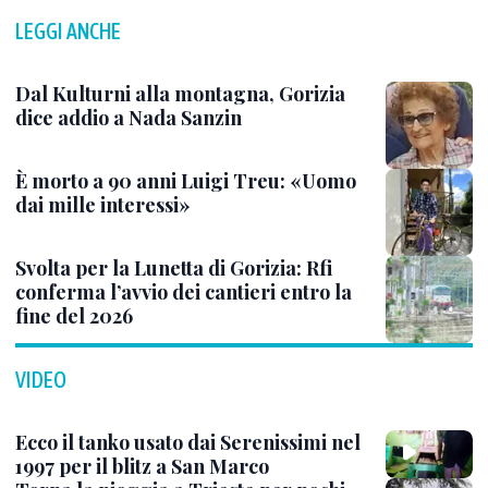
LEGGI ANCHE
Dal Kulturni alla montagna, Gorizia
dice addio a Nada Sanzin
È morto a 90 anni Luigi Treu: «Uomo
dai mille interessi»
Svolta per la Lunetta di Gorizia: Rfi
conferma l’avvio dei cantieri entro la
fine del 2026
VIDEO
Ecco il tanko usato dai Serenissimi nel
1997 per il blitz a San Marco