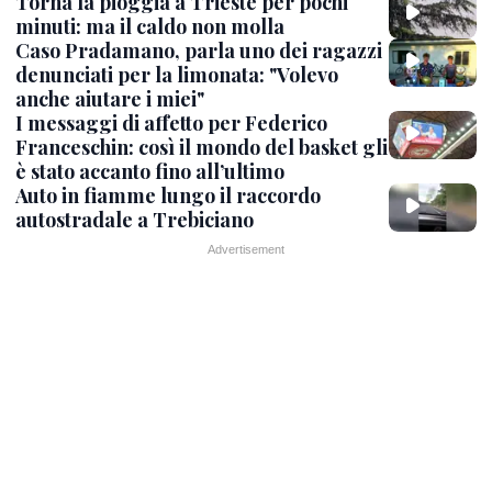
Torna la pioggia a Trieste per pochi
minuti: ma il caldo non molla
Caso Pradamano, parla uno dei ragazzi
denunciati per la limonata: "Volevo
anche aiutare i miei"
I messaggi di affetto per Federico
Franceschin: così il mondo del basket gli
è stato accanto fino all’ultimo
Auto in fiamme lungo il raccordo
autostradale a Trebiciano