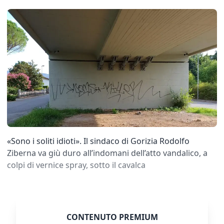
«Sono i soliti idioti». Il sindaco di Gorizia Rodolfo
Ziberna va giù duro all’indomani dell’atto vandalico, a
colpi di vernice spray, sotto il cavalca
CONTENUTO PREMIUM