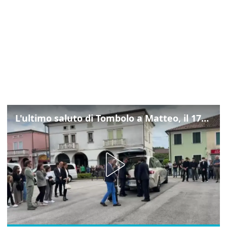
L'ultimo saluto di Tombolo a Matteo, il 17enne morto di tumore. Il video