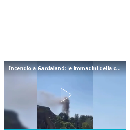
Incendio a Gardaland: le immagini della colonna di fumo