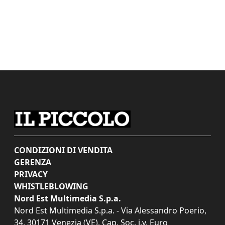
CONDIZIONI DI VENDITA
GERENZA
PRIVACY
WHISTLEBLOWING
Nord Est Multimedia S.p.a.
Nord Est Multimedia S.p.a. - Via Alessandro Poerio,
34, 30171 Venezia (VE). Cap. Soc. i.v. Euro