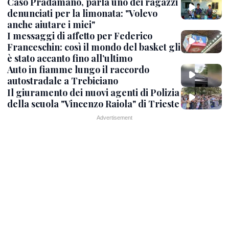
Caso Pradamano, parla uno dei ragazzi
denunciati per la limonata: "Volevo
anche aiutare i miei"
I messaggi di affetto per Federico
Franceschin: così il mondo del basket gli
è stato accanto fino all’ultimo
Auto in fiamme lungo il raccordo
autostradale a Trebiciano
Il giuramento dei nuovi agenti di Polizia
della scuola "Vincenzo Raiola" di Trieste