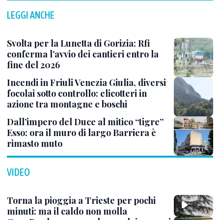
LEGGI ANCHE
Svolta per la Lunetta di Gorizia: Rfi
conferma l’avvio dei cantieri entro la
fine del 2026
Incendi in Friuli Venezia Giulia, diversi
focolai sotto controllo: elicotteri in
azione tra montagne e boschi
Dall’impero del Duce al mitico “tigre”
Esso: ora il muro di largo Barriera è
rimasto muto
VIDEO
Torna la pioggia a Trieste per pochi
minuti: ma il caldo non molla