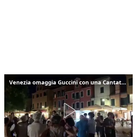
Venezia omaggia Guccini con una Cantata Anarchica in campo Santa Margherita