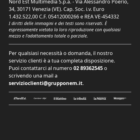
Nord Est Multimedia S.p.a. - Via Alessandro Poerio,
34, 30171 Venezia (VE). Cap. Soc. i.v. Euro
1.432.522,00 C.F. 05412000266 e REA VE-454332
I diritti delle immagini e dei testi sono riservati. È
espressamente vietata la loro riproduzione con qualsiasi
mezzo e l'adattamento totale o parziale.
Per qualsiasi necessità o domanda, il nostro
servizio clienti è a tua completa disposizione.
Puoi contattarci al numero
02 89362545
o
scrivendo una mail a
servizioclienti@grupponem.it
.