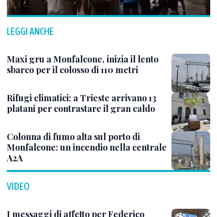
LEGGI ANCHE
Maxi gru a Monfalcone, inizia il lento
sbarco per il colosso di 110 metri
Rifugi climatici: a Trieste arrivano 13
platani per contrastare il gran caldo
Colonna di fumo alta sul porto di
Monfalcone: un incendio nella centrale
A2A
VIDEO
I messaggi di affetto per Federico