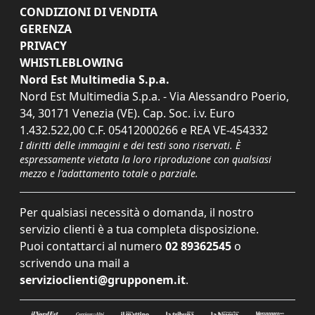
CONDIZIONI DI VENDITA
GERENZA
PRIVACY
WHISTLEBLOWING
Nord Est Multimedia S.p.a.
Nord Est Multimedia S.p.a. - Via Alessandro Poerio,
34, 30171 Venezia (VE). Cap. Soc. i.v. Euro
1.432.522,00 C.F. 05412000266 e REA VE-454332
I diritti delle immagini e dei testi sono riservati. È
espressamente vietata la loro riproduzione con qualsiasi
mezzo e l'adattamento totale o parziale.
Per qualsiasi necessità o domanda, il nostro
servizio clienti è a tua completa disposizione.
Puoi contattarci al numero
02 89362545
o
scrivendo una mail a
servizioclienti@grupponem.it
.