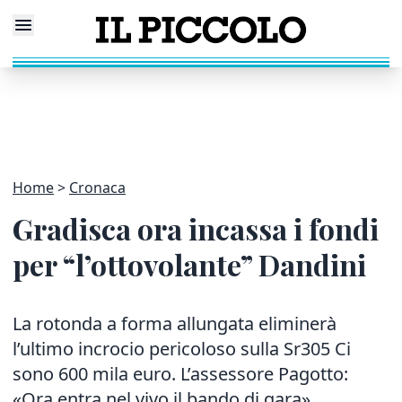
Home
Cronaca
Gradisca ora incassa i fondi
per “l’ottovolante” Dandini
La rotonda a forma allungata eliminerà
l’ultimo incrocio pericoloso sulla Sr305 Ci
sono 600 mila euro. L’assessore Pagotto:
«Ora entra nel vivo il bando di gara»