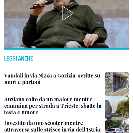
LEGGI ANCHE
Vandali in via Nizza a Gorizia: scritte su
muri e portoni
Anziano colto da un malore mentre
cammina per strada a Trieste: sbatte la
testa e muore
Investito da uno scooter mentre
attraversa sulle strisce in via dell’Istria: