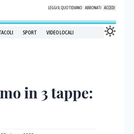
LEGGI IL QUOTIDIANO
ABBONATI
ACCEDI
TACOLI
SPORT
VIDEO LOCALI
smo in 3 tappe: