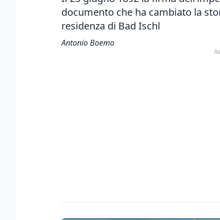
documento
che ha cambiato la stori
residenza di Bad Ischl
Antonio Boemo