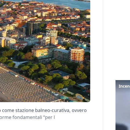
o come stazione balneo-curativa, ovvero
 norme fondamentali “per l