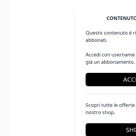
CONTENUTO
Questo contenuto è ri
abbonati.
Accedi con username 
già un abbonamento.
ACC
Scopri tutte le offer
nostro shop.
SH