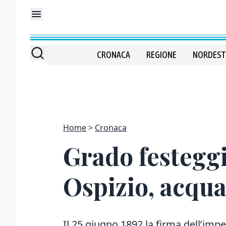
CRONACA
REGIONE
NORDEST
Home
Cronaca
Grado festeggi
Ospizio, acqua
Il 25 giugno 1892 la firma dell’im