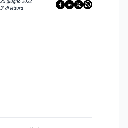
25 giugno 2022
3
' di lettura