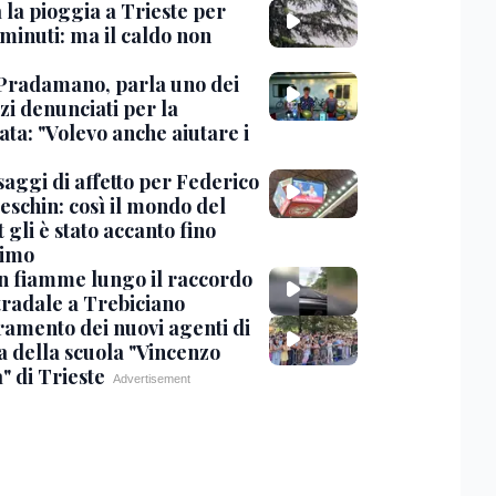
 la pioggia a Trieste per
minuti: ma il caldo non
Pradamano, parla uno dei
zi denunciati per la
ta: "Volevo anche aiutare i
saggi di affetto per Federico
eschin: così il mondo del
 gli è stato accanto fino
timo
in fiamme lungo il raccordo
tradale a Trebiciano
uramento dei nuovi agenti di
a della scuola "Vincenzo
" di Trieste