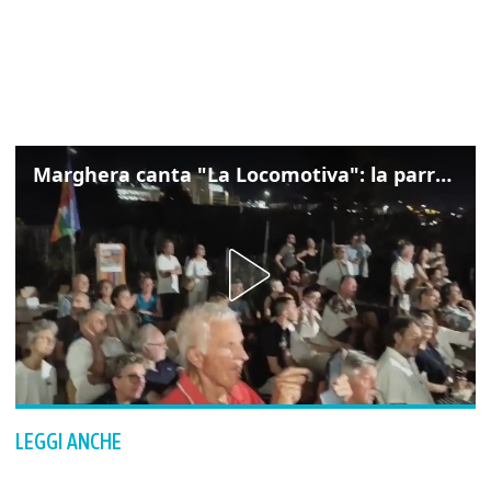
Marghera canta "La Locomotiva": la parrocchia della Cita ricorda Guccini
LEGGI ANCHE