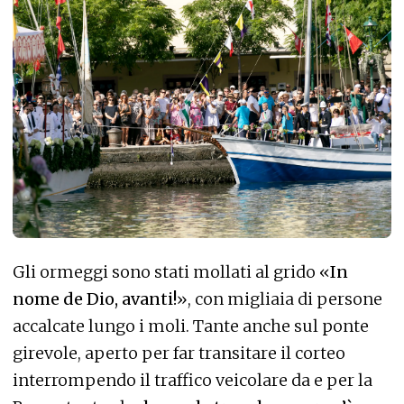
Gli ormeggi sono stati mollati al grido «
In
nome de Dio, avanti!
», con migliaia di persone
accalcate lungo i moli. Tante anche sul ponte
girevole, aperto per far transitare il corteo
interrompendo il traffico veicolare da e per la