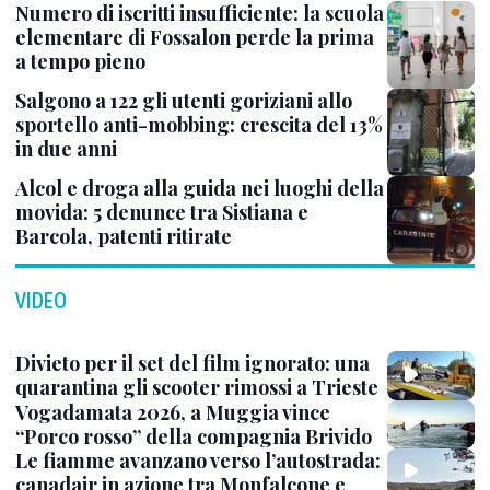
Numero di iscritti insufficiente: la scuola
elementare di Fossalon perde la prima
a tempo pieno
Salgono a 122 gli utenti goriziani allo
sportello anti-mobbing: crescita del 13%
in due anni
Alcol e droga alla guida nei luoghi della
movida: 5 denunce tra Sistiana e
Barcola, patenti ritirate
VIDEO
Divieto per il set del film ignorato: una
quarantina gli scooter rimossi a Trieste
Vogadamata 2026, a Muggia vince
“Porco rosso” della compagnia Brivido
Le fiamme avanzano verso l’autostrada:
canadair in azione tra Monfalcone e