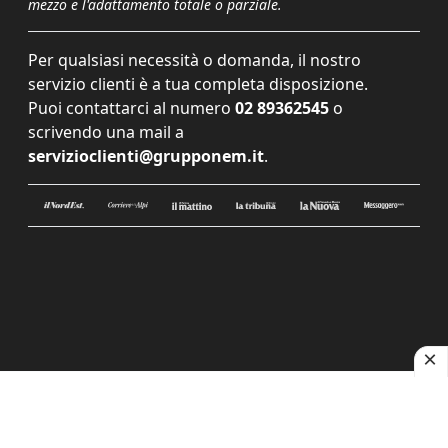
mezzo e l'adattamento totale o parziale.
Per qualsiasi necessità o domanda, il nostro
servizio clienti è a tua completa disposizione.
Puoi contattarci al numero
02 89362545
o
scrivendo una mail a
servizioclienti@grupponem.it
.
Le tue preferenze relative alla privacy
Informativa sulla raccolta