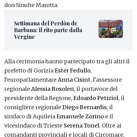
don Sinuhe Marotta.
Settimana del Perdòn de
Barbana: il rito parte dalla
Vergine
Alla cerimonia hanno partecipato tra gli altri il
prefetto di Gorizia
Ester Fedullo
,
l’europarlamentare
Anna Cisint
, l’assessore
regionale
Alessia Rosolen
, il portavoce del
presidente della Regione,
Edoardo Petiziol
, il
consigliere regionale
Diego Bernardis
, il
sindaco di Aquileia
Emanuele Zorino
e il
vicesindaco di Trieste
Serena Tonel
. Oltre ai
comandanti provinciali e locali di Circomare,