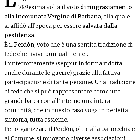
L
789esima volta il
voto di ringraziamento
alla Incoronata Vergine di Barbana
, alla quale
si affidò all’epoca per essere
salvata dalla
pestilenza
.
È il
Perdòn
, voto che è una sentita tradizione di
fede che rivive puntualmente e
ininterrottamente (seppur in forma ridotta
anche durante le guerre) grazie alla fattiva
partecipazione di tante persone. Una tradizione
di fede che si può rappresentare come una
grande barca con all’interno una intera
comunità, che in questo caso voga in perfetta
sintonia, tutta assieme.
Per organizzare il Perdòn, oltre alla parrocchia e
al Comune, si muovono diverse associazioni