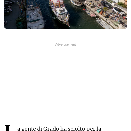
a gente di Grado ha sciolto per la