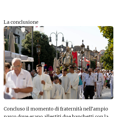
La conclusione
Concluso il momento di fraternità nell’ampio
parco dove erano allestiti due banchetti con la