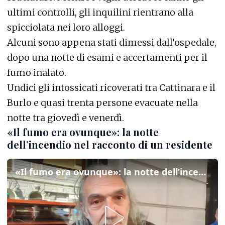
ultimi controlli, gli inquilini rientrano alla
spicciolata nei loro alloggi.
Alcuni sono appena stati dimessi dall’ospedale,
dopo una notte di esami e accertamenti per il
fumo inalato.
Undici gli intossicati ricoverati tra Cattinara e il
Burlo e quasi trenta persone evacuate nella
notte tra giovedì e venerdì.
«Il fumo era ovunque»: la notte
dell’incendio nel racconto di un residente
«Il fumo era ovunque»: la notte dell’incendio nel racconto di un residente