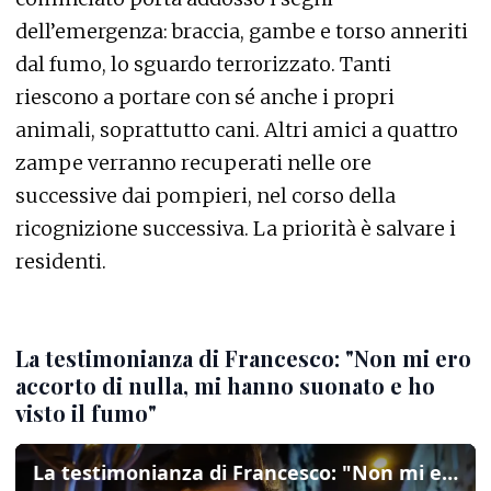
dell’emergenza: braccia, gambe e torso anneriti
dal fumo, lo sguardo terrorizzato. Tanti
riescono a portare con sé anche i propri
animali, soprattutto cani. Altri amici a quattro
zampe verranno recuperati nelle ore
successive dai pompieri, nel corso della
ricognizione successiva. La priorità è salvare i
residenti.
La testimonianza di Francesco: "Non mi ero
accorto di nulla, mi hanno suonato e ho
visto il fumo"
La testimonianza di Francesco: "Non mi ero accorto di nulla, mi hanno suonato e ho visto il fumo"