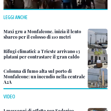
LEGGI ANCHE
Maxi gru a Monfalcone, inizia il lento
sbarco per il colosso di 110 metri
Rifugi climatici: a Trieste arrivano 13
platani per contrastare il gran caldo
Colonna di fumo alta sul porto di
Monfalcone: un incendio nella centrale
A2A
VIDEO
I messaggi di affetto per Federico