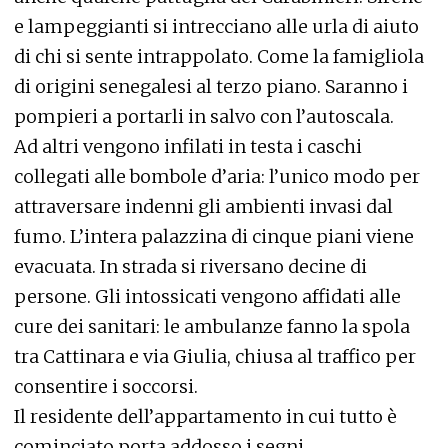
e lampeggianti si intrecciano alle urla di aiuto
di chi si sente intrappolato. Come la famigliola
di origini senegalesi al terzo piano. Saranno i
pompieri a portarli in salvo con l’autoscala.
Ad altri vengono infilati in testa i caschi
collegati alle bombole d’aria: l’unico modo per
attraversare indenni gli ambienti invasi dal
fumo. L’intera palazzina di cinque piani viene
evacuata. In strada si riversano decine di
persone. Gli intossicati vengono affidati alle
cure dei sanitari: le ambulanze fanno la spola
tra Cattinara e via Giulia, chiusa al traffico per
consentire i soccorsi.
Il residente dell’appartamento in cui tutto è
cominciato porta addosso i segni