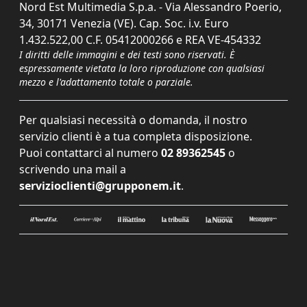
Nord Est Multimedia S.p.a. - Via Alessandro Poerio,
34, 30171 Venezia (VE). Cap. Soc. i.v. Euro
1.432.522,00 C.F. 05412000266 e REA VE-454332
I diritti delle immagini e dei testi sono riservati. È
espressamente vietata la loro riproduzione con qualsiasi
mezzo e l'adattamento totale o parziale.
Per qualsiasi necessità o domanda, il nostro
servizio clienti è a tua completa disposizione.
Puoi contattarci al numero
02 89362545
o
scrivendo una mail a
servizioclienti@grupponem.it
.