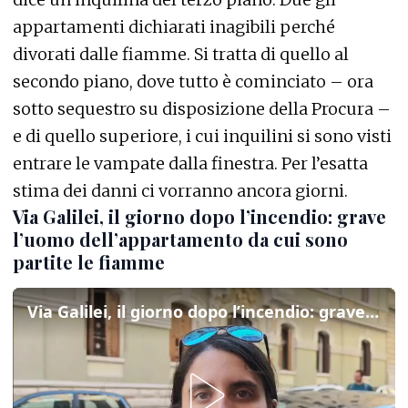
appartamenti dichiarati inagibili perché
divorati dalle fiamme. Si tratta di quello al
secondo piano, dove tutto è cominciato – ora
sotto sequestro su disposizione della Procura –
e di quello superiore, i cui inquilini si sono visti
entrare le vampate dalla finestra. Per l’esatta
stima dei danni ci vorranno ancora giorni.
Via Galilei, il giorno dopo l’incendio: grave
l’uomo dell’appartamento da cui sono
partite le fiamme
Via Galilei, il giorno dopo l’incendio: grave l’uomo dell’appartamento da cui sono partite le fiamme