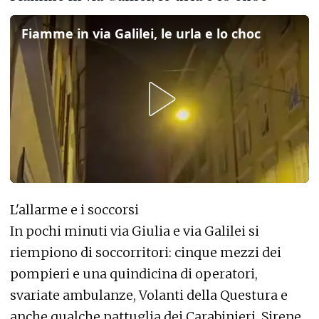
Fiamme in via Galilei, le urla e lo choc
L'allarme e i soccorsi
In pochi minuti via Giulia e via Galilei si
riempiono di soccorritori: cinque mezzi dei
pompieri e una quindicina di operatori,
svariate ambulanze, Volanti della Questura e
anche qualche pattuglia dei Carabinieri. Sirene