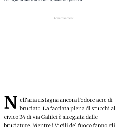
N
ell’aria ristagna ancora l’odore acre di
bruciato. La facciata piena di stucchi al
civico 24 di via Galilei è sfregiata dalle
bruciature. Mentre i Vigili del fuoco fanno gli