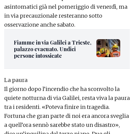
asintomatici già nel pomeriggio di venerdì, ma
in via precauzionale resteranno sotto
osservazione anche sabato.
Fiamme in via Galilei a Trieste,
palazzo evacuato. Undici
persone intossicate
La paura
Il giorno dopo l’incendio che ha sconvolto la
quiete notturna di via Galilei, resta viva la paura
tra i residenti. «Poteva finire in tragedia.
Fortuna che gran parte di noi era ancora sveglia
a quell’ora sennò sarebbe stato un disastro»,
dice un’inquilina del terzo piano. Due gli