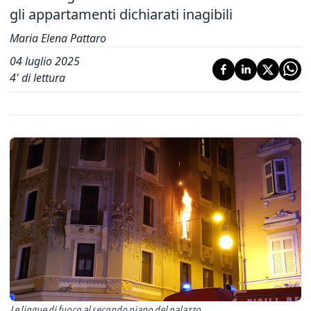
gli appartamenti dichiarati inagibili
Maria Elena Pattaro
04 luglio 2025
4
' di lettura
Le lingue di fuoco al secondo piano del palazzo