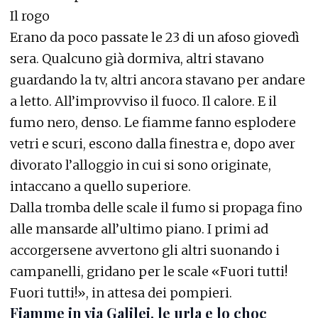
Il rogo
Erano da poco passate le 23 di un afoso giovedì
sera. Qualcuno già dormiva, altri stavano
guardando la tv, altri ancora stavano per andare
a letto. All’improvviso il fuoco. Il calore. E il
fumo nero, denso. Le fiamme fanno esplodere
vetri e scuri, escono dalla finestra e, dopo aver
divorato l’alloggio in cui si sono originate,
intaccano a quello superiore.
Dalla tromba delle scale il fumo si propaga fino
alle mansarde all’ultimo piano. I primi ad
accorgersene avvertono gli altri suonando i
campanelli, gridano per le scale «Fuori tutti!
Fuori tutti!», in attesa dei pompieri.
Fiamme in via Galilei, le urla e lo choc