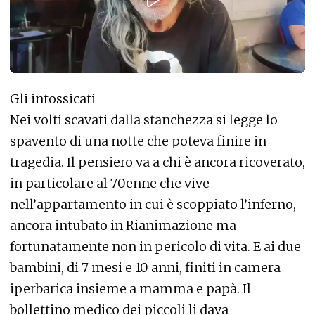
Gli intossicati
Nei volti scavati dalla stanchezza si legge lo
spavento di una notte che poteva finire in
tragedia. Il pensiero va a chi è ancora ricoverato,
in particolare al 70enne che vive
nell’appartamento in cui è scoppiato l’inferno,
ancora intubato in Rianimazione ma
fortunatamente non in pericolo di vita. E ai due
bambini, di 7 mesi e 10 anni, finiti in camera
iperbarica insieme a mamma e papà. Il
bollettino medico dei piccoli li dava