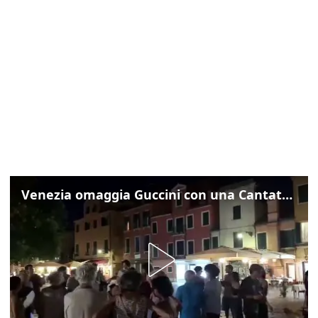
Venezia omaggia Guccini con una Cantata Anarchica in campo Santa Margherita